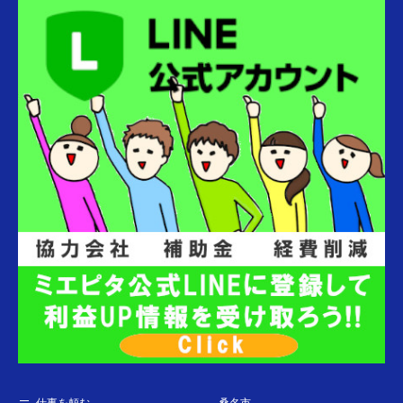
仕事を頼む
桑名市