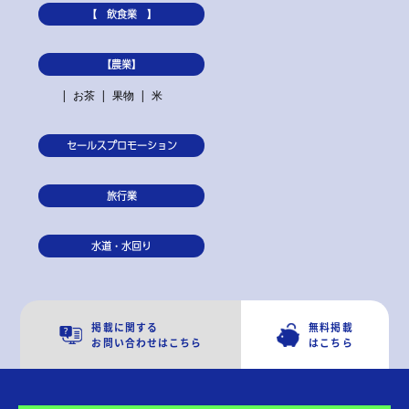
【 飲食業 】
【農業】
お茶
果物
米
セールスプロモーション
旅行業
水道・水回り
掲載に関する
無料掲載
お問い合わせはこちら
はこちら