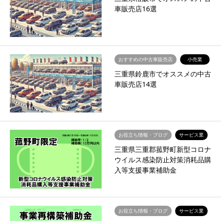
車販売店16選
おすすめの中古車販売店
小売業
三重県鈴鹿市でオススメの中古
車販売店14選
お役立ち情報・ブログ
サービス業
三重県三重郡菰野町新型コロナ
ウイルス感染防止対策消耗品購
入等支援事業補助金
お役立ち情報・ブログ
サービス業