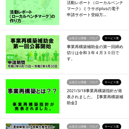
活動レポート（ローカルベンチ
マーク）ミラサポplusの電子
申請サポート登録方…
お役立ち情報・ブログ
サービス業
事業再構築補助金の第一回締め
切りは令和３年４月３０日で
す。
お役立ち情報・ブログ
サービス業
2021/3/18事業再構築指針が発
表されました。【事業再構築補
助金】
お役立ち情報・ブログ
サービス業