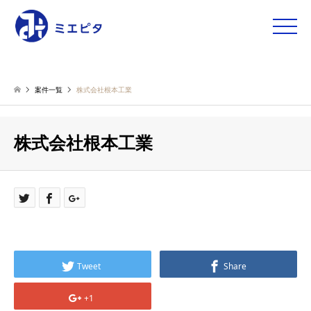
toggle
naviga
案件一覧
株式会社根本工業
株式会社根本工業
Tweet
Share
+1