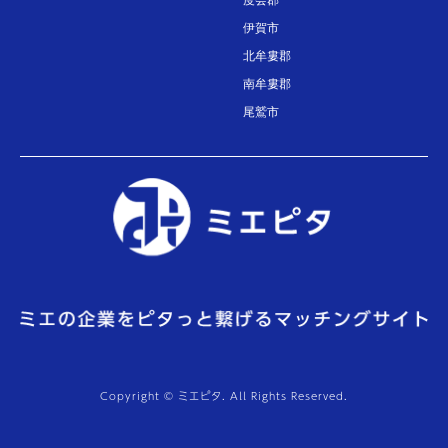
伊賀市
北牟婁郡
南牟婁郡
尾鷲市
Copyright © ミエピタ. All Rights Reserved.