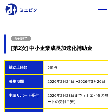
toggle
naviga
受付終了
[第2次] 中小企業成長加速化補助金
補助上限額
5億円
募集期間
2026年2月24日〜2026年3月26日
申請サポート受付
2026年2月28日まで（ミエピタの無
ートの受付目安）