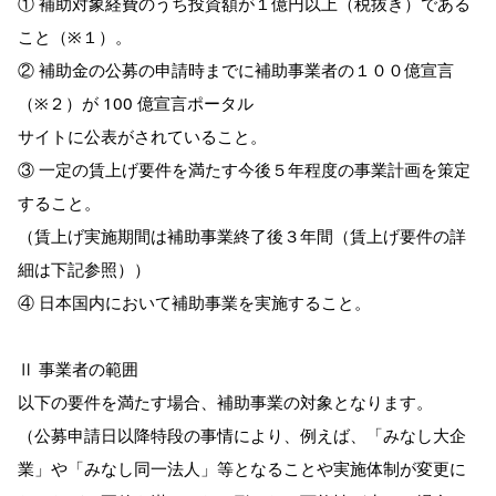
① 補助対象経費のうち投資額が１億円以上（税抜き）である
こと（※１）。
② 補助金の公募の申請時までに補助事業者の１００億宣言
（※２）が 100 億宣言ポータル
サイトに公表がされていること。
③ 一定の賃上げ要件を満たす今後５年程度の事業計画を策定
すること。
（賃上げ実施期間は補助事業終了後３年間（賃上げ要件の詳
細は下記参照））
④ 日本国内において補助事業を実施すること。
Ⅱ 事業者の範囲
以下の要件を満たす場合、補助事業の対象となります。
（公募申請日以降特段の事情により、例えば、「みなし大企
業」や「みなし同一法人」等となることや実施体制が変更に