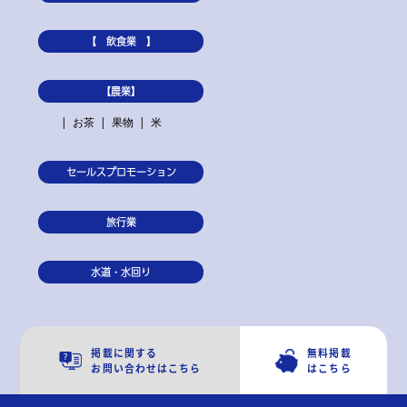
【 飲食業 】
【農業】
お茶
果物
米
セールスプロモーション
旅行業
水道・水回り
掲載に関する
無料掲載
お問い合わせはこちら
はこちら