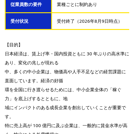
従業員数の要件
業種ごとに制約あり
受付状況
受付終了（2026年8月9日時点）
【目的】
日本経済は、賃上げ率・国内投資ともに 30 年ぶりの高水準に
あり、変化の兆しが現れる
中、多くの中小企業は、物価高や人手不足などの経営課題に
直面しています。経済の好循
環を全国に行き渡らせるためには、中小企業全体の「稼ぐ
力」を底上げするとともに、地
域にインパクトのある成長企業を創出していくことが重要で
す。
特に売上高が 100 億円に及ぶ企業は、一般的に賃金水準が高