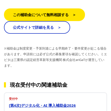
この補助金について無料相談する ＞
公式サイトで詳細を見る ＞
※補助金は制度変更・予算到達による早期終了・要件変更が起こる場合
があります。申請前には必ず公式の募集要項を確認してください。ミエ
ピタは三重県の認定経営革新等支援機関 株式会社ariGaTが運営してい
ます。
現在受付中の関連補助金
受付中
[第4次]デジタル化・AI 導入補助金2026