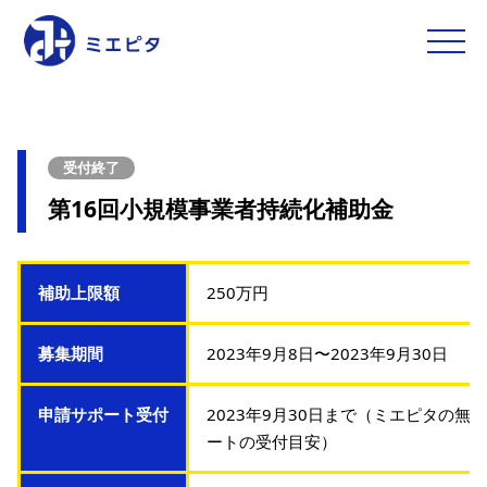
toggle
naviga
受付終了
第16回小規模事業者持続化補助金
補助上限額
250万円
募集期間
2023年9月8日〜2023年9月30日
申請サポート受付
2023年9月30日まで（ミエピタの無
ートの受付目安）