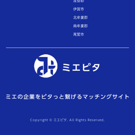
度会郡
伊賀市
北牟婁郡
南牟婁郡
尾鷲市
Copyright © ミエピタ. All Rights Reserved.