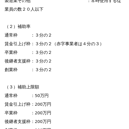
製造業その他 ：常時使用する従
業員の数２０人以下
（２）補助率
通常枠 ：３分の２
賃金引上げ枠：３分の２（赤字事業者は４分の３）
卒業枠 ：３分の２
後継者支援枠：３分の２
創業枠 ：３分の２
（３）補助上限額
通常枠 ：50万円
賃金引上げ枠：200万円
卒業枠 ：200万円
後継者支援枠：200万円