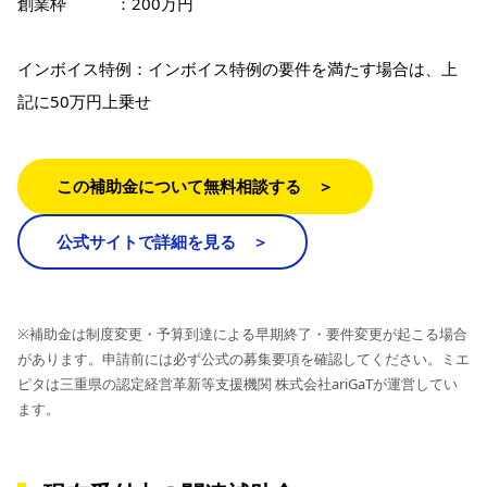
創業枠 ：200万円
インボイス特例：インボイス特例の要件を満たす場合は、上
記に50万円上乗せ
この補助金について無料相談する ＞
公式サイトで詳細を見る ＞
※補助金は制度変更・予算到達による早期終了・要件変更が起こる場合
があります。申請前には必ず公式の募集要項を確認してください。ミエ
ピタは三重県の認定経営革新等支援機関 株式会社ariGaTが運営してい
ます。