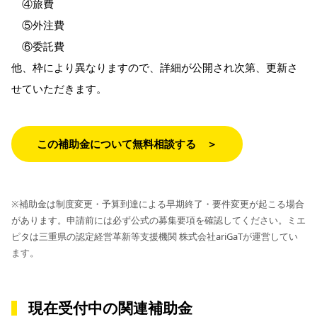
④旅費
⑤外注費
⑥委託費
他、枠により異なりますので、詳細が公開され次第、更新さ
せていただきます。
この補助金について無料相談する ＞
※補助金は制度変更・予算到達による早期終了・要件変更が起こる場合
があります。申請前には必ず公式の募集要項を確認してください。ミエ
ピタは三重県の認定経営革新等支援機関 株式会社ariGaTが運営してい
ます。
現在受付中の関連補助金