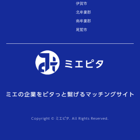
伊賀市
北牟婁郡
南牟婁郡
尾鷲市
Copyright © ミエピタ. All Rights Reserved.