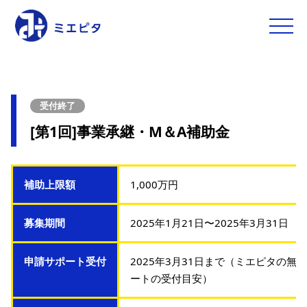
toggle
naviga
受付終了
[第1回]事業承継・M＆A補助金
補助上限額
1,000万円
募集期間
2025年1月21日〜2025年3月31日
申請サポート受付
2025年3月31日まで（ミエピタの無
ートの受付目安）