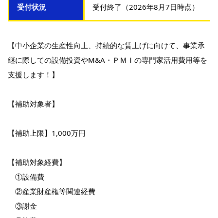
受付状況
受付終了（2026年8月7日時点）
【中小企業の生産性向上、持続的な賃上げに向けて、事業承
継に際しての設備投資やM&A・ＰＭＩの専門家活用費用等を
支援します！】
【補助対象者】
【補助上限】1,000万円
【補助対象経費】
①設備費
②産業財産権等関連経費
③謝金