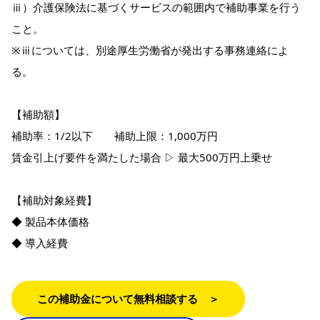
ⅲ）介護保険法に基づくサービスの範囲内で補助事業を行う
こと。
※ⅲについては、別途厚生労働省が発出する事務連絡によ
る。
【補助額】
補助率：1/2以下 補助上限：1,000万円
賃金引上げ要件を満たした場合 ▷ 最大500万円上乗せ
【補助対象経費】
◆ 製品本体価格
◆ 導入経費
この補助金について無料相談する ＞