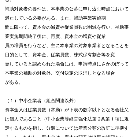
補助対象者の要件は、本事業の公募に申し込む時点において
満たしている必要がある。また、補助事業実施期
間に限って、資本金の減資や従業員数の削減を行い、補助事
業実施期間終了後に、再度、資本金の増資や従業
員の増員を行うなど、主に本事業の対象事業者となることを
目的として、資本金、従業員数、株式保有割合等を変
更していると認められた場合には、申請時点にさかのぼって
本事業の補助の対象外、交付決定の取消しとなる場合
がある。
（１）中小企業者（組合関連以外）
資本金又は従業員数（常勤）が下表の数字以下となる会社又
は個人であること（中小企業等経営強化法第 2条第 1 項に規
定するものを指し、分類については産業分類の改訂に準拠す
る。）。ただし、資本金は、資本の額又は出資の総額をい