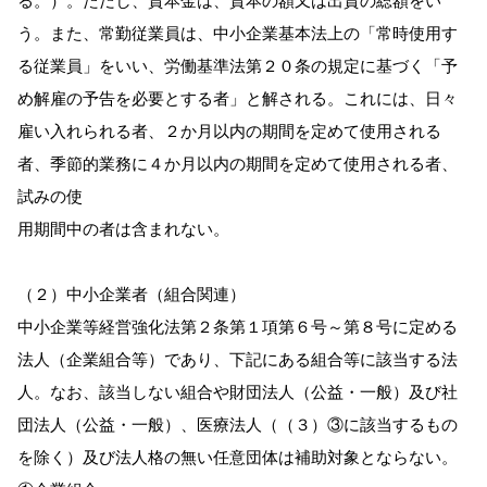
う。また、常勤従業員は、中小企業基本法上の「常時使用す
る従業員」をいい、労働基準法第２０条の規定に基づく「予
め解雇の予告を必要とする者」と解される。これには、日々
雇い入れられる者、２か月以内の期間を定めて使用される
者、季節的業務に４か月以内の期間を定めて使用される者、
試みの使
用期間中の者は含まれない。
（２）中小企業者（組合関連）
中小企業等経営強化法第２条第１項第６号～第８号に定める
法人（企業組合等）であり、下記にある組合等に該当する法
人。なお、該当しない組合や財団法人（公益・一般）及び社
団法人（公益・一般）、医療法人（（３）③に該当するもの
を除く）及び法人格の無い任意団体は補助対象とならない。