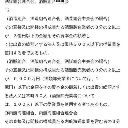
酒販組合連合会、酒販組合中央会
12
（酒造組合、酒造組合連合会、酒造組合中央会の場合）
その直接又は間接の構成員たる酒類製造業者の３分の２以上
が、３億円以下の金額をその資本金の額若し
くは出資の総額とする法人又は常時３００人以下の従業員を
使用する者であるもの。
（酒販組合、酒販組合連合会、酒販組合中央会の場合）
その直接又は間接の構成員たる酒類販売業者の３分の２以上
が、５,０００万円（酒類卸売業者については、1
億円）以下の金額をその資本金の額若しくは出資の総額とす
る法人又は常時５０人（酒類卸売業者について
は、１００人）以下の従業員を使用する者であるもの。
⑨内航海運組合、内航海運組合連合会
その直接又は間接の構成員たる内航海運事業を営む者の３分