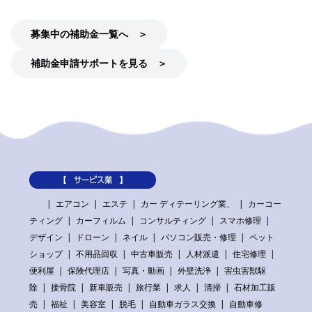
募集中の補助金一覧へ ＞
補助金申請サポートを見る ＞
【 サービス業 】
エアコン
エステ
カー ディテーリング業、
カーコー
ティング
カーフィルム
コンサルティング
スマホ修理
デザイン
ドローン
ネイル
パソコン販売・修理
ペット
ショップ
不用品回収
中古車販売
人材派遣
住宅修理
便利屋
保険代理店
写真・動画
外壁洗浄
害虫害獣駆
除
接骨院
新車販売
旅行業
求人
清掃
石材加工販
売
福祉
美容室
脱毛
自動車ガラス交換
自動車修