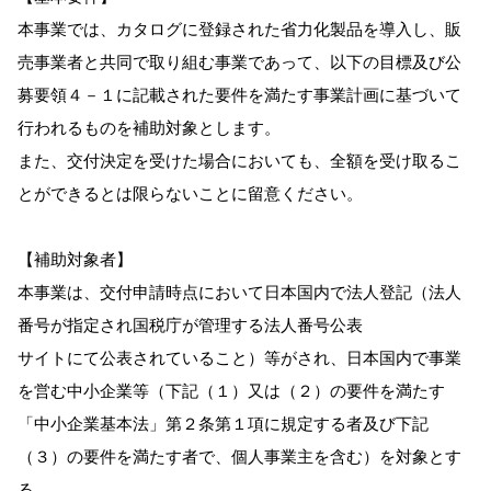
本事業では、カタログに登録された省力化製品を導入し、販
売事業者と共同で取り組む事業であって、以下の目標及び公
募要領４－１に記載された要件を満たす事業計画に基づいて
行われるものを補助対象とします。
また、交付決定を受けた場合においても、全額を受け取るこ
とができるとは限らないことに留意ください。
【補助対象者】
本事業は、交付申請時点において日本国内で法人登記（法人
番号が指定され国税庁が管理する法人番号公表
サイトにて公表されていること）等がされ、日本国内で事業
を営む中小企業等（下記（１）又は（２）の要件を満たす
「中小企業基本法」第２条第１項に規定する者及び下記
（３）の要件を満たす者で、個人事業主を含む）を対象とす
る。