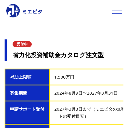
toggle
naviga
受付中
省力化投資補助金カタログ注文型
補助上限額
1,500万円
募集期間
2024年8月9日〜2027年3月31日
申請サポート受付
2027年3月3日まで（ミエピタの無
ートの受付目安）