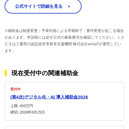
公式サイトで詳細を見る ＞
※補助金は制度変更・予算到達による早期終了・要件変更が起こる場合
があります。申請前には必ず公式の募集要項を確認してください。ミエ
ピタは三重県の認定経営革新等支援機関 株式会社ariGaTが運営してい
ます。
現在受付中の関連補助金
受付中
[第4次]デジタル化・AI 導入補助金2026
上限: 450万円
締切: 2026年8月25日