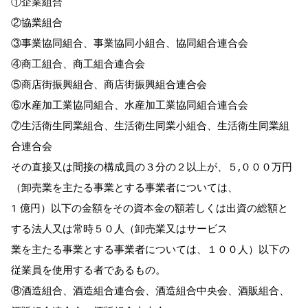
①企業組合
②協業組合
③事業協同組合、事業協同小組合、協同組合連合会
④商工組合、商工組合連合会
⑤商店街振興組合、商店街振興組合連合会
⑥水産加工業協同組合、水産加工業協同組合連合会
⑦生活衛生同業組合、生活衛生同業小組合、生活衛生同業組
合連合会
その直接又は間接の構成員の３分の２以上が、５,０００万円
（卸売業を主たる事業とする事業者については、
1 億円）以下の金額をその資本金の額若しくは出資の総額と
する法人又は常時５０人（卸売業又はサービス
業を主たる事業とする事業者については、１００人）以下の
従業員を使用する者であるもの。
⑧酒造組合、酒造組合連合会、酒造組合中央会、酒販組合、