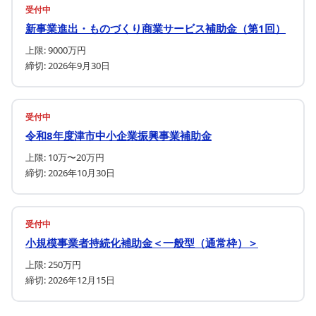
受付中
新事業進出・ものづくり商業サービス補助金（第1回）
上限: 9000万円
締切: 2026年9月30日
受付中
令和8年度津市中小企業振興事業補助金
上限: 10万〜20万円
締切: 2026年10月30日
受付中
小規模事業者持続化補助金＜一般型（通常枠）＞
上限: 250万円
締切: 2026年12月15日