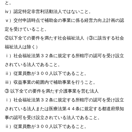
と。
ⅳ）認定特定非営利活動法人ではないこと。
ⅴ）交付申請時点で補助金の事業に係る経営力向上計画の認
定を受けていること。
②以下全ての要件を満たす社会福祉法人（③に該当する社会
福祉法人は除く）
ⅰ）社会福祉法第３２条に規定する所轄庁の認可を受け設立
されている法人であること。
ⅱ）従業員数が３００人以下であること。
ⅲ）収益事業の範囲内で補助事業を行うこと。
③ 以下全ての要件を満たす介護事業を営む法人
ⅰ）社会福祉法第３２条に規定する所轄庁の認可を受け設立
されている法人または医療法第４４条に規定する都道府県知
事の認可を受け設立されている法人であること。
ⅱ）従業員数が３００人以下であること。