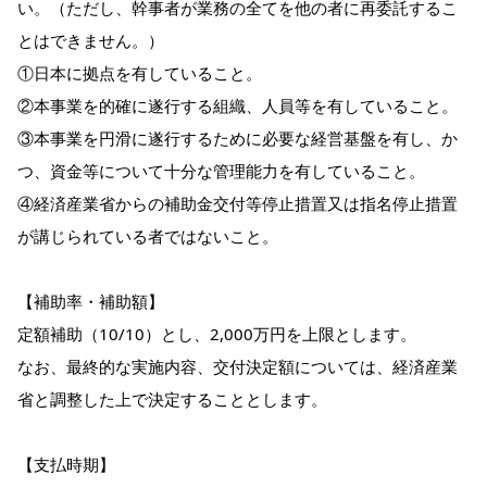
い。（ただし、幹事者が業務の全てを他の者に再委託するこ
とはできません。）
①日本に拠点を有していること。
②本事業を的確に遂行する組織、人員等を有していること。
③本事業を円滑に遂行するために必要な経営基盤を有し、か
つ、資金等について十分な管理能力を有していること。
④経済産業省からの補助金交付等停止措置又は指名停止措置
が講じられている者ではないこと。
【補助率・補助額】
定額補助（10/10）とし、2,000万円を上限とします。
なお、最終的な実施内容、交付決定額については、経済産業
省と調整した上で決定することとします。
【支払時期】