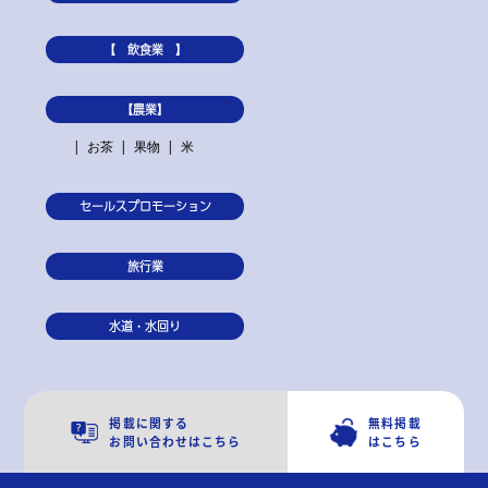
【 飲食業 】
【農業】
お茶
果物
米
セールスプロモーション
旅行業
水道・水回り
掲載に関する
無料掲載
お問い合わせはこちら
はこちら