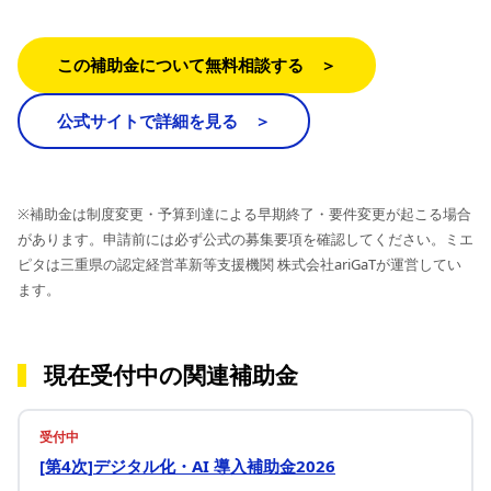
この補助金について無料相談する ＞
公式サイトで詳細を見る ＞
※補助金は制度変更・予算到達による早期終了・要件変更が起こる場合
があります。申請前には必ず公式の募集要項を確認してください。ミエ
ピタは三重県の認定経営革新等支援機関 株式会社ariGaTが運営してい
ます。
現在受付中の関連補助金
受付中
[第4次]デジタル化・AI 導入補助金2026