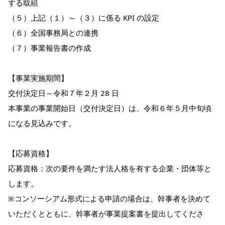
する取組
（５）上記（１）～（３）に係る KPI の設定
（６）全国事務局との連携
（７）事業報告書の作成
【事業実施期間】
交付決定日～令和７年２月 28 日
本事業の事業開始日（交付決定日）は、令和６年５月中旬頃
になる見込みです。
【応募資格】
応募資格：次の要件を満たす法人格を有する企業・団体等と
します。
※コンソーシアム形式による申請の場合は、幹事者を決めて
いただくとともに、幹事者が事業提案書を提出してくださ