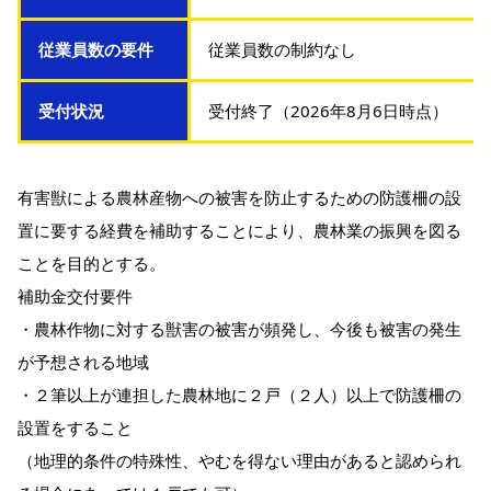
従業員数の要件
従業員数の制約なし
受付状況
受付終了（2026年8月6日時点）
有害獣による農林産物への被害を防止するための防護柵の設
置に要する経費を補助することにより、農林業の振興を図る
ことを目的とする。
補助金交付要件
・農林作物に対する獣害の被害が頻発し、今後も被害の発生
が予想される地域
・２筆以上が連担した農林地に２戸（２人）以上で防護柵の
設置をすること
（地理的条件の特殊性、やむを得ない理由があると認められ