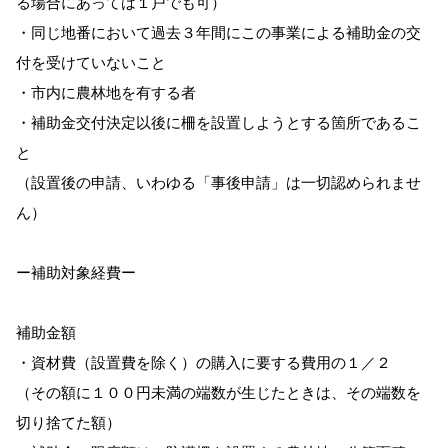
る場合にあっては１戸でも可）
・同じ地番において過去３年間にこの事業による補助金の交
付を受けていないこと
・市内に農林地を有する者
・補助金交付決定以後に柵を設置しようとする箇所であるこ
と
（設置後の申請、いわゆる「事後申請」は一切認められませ
ん）
ー補助対象経費ー
補助金額
・資材費（設置費を除く）の購入に要する費用の１／２
（その額に１００円未満の端数が生じたときは、その端数を
切り捨てた額）