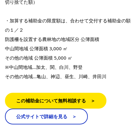
切り捨てた額）
・加算する補助金の限度額は、合わせて交付する補助金の額
の１／２
防護柵を設置する農林地の地域区分 公簿面積
中山間地域 公簿面積 3,000 ㎡
その他の地域 公簿面積 5,000 ㎡
※中山間地域…加太、関、白川、野登
その他の地域…亀山、神辺、昼生、川崎、井田川
この補助金について無料相談する ＞
公式サイトで詳細を見る ＞