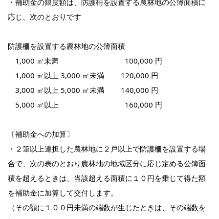
・補助金の限度額は、防護柵を設置する農林地の公簿面積に
応じ、次のとおりです
防護柵を設置する農林地の公簿面積
1,000 ㎡未満 100,000 円
1,000 ㎡以上 3,000 ㎡未満 120,000 円
3,000 ㎡以上 5,000 ㎡未満 140,000 円
5,000 ㎡以上 160,000 円
〔補助金への加算〕
・２筆以上連担した農林地に２戸以上で防護柵を設置する場
合で、次の表のとおり農林地の地域区分に応じ定める公簿面
積を超えるときは、当該超える面積に１０円を乗じて得た額
を補助金に加算して交付します。
（その額に１００円未満の端数が生じたときは、その端数を