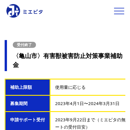
toggle
naviga
受付終了
〈亀山市〉有害獣被害防止対策事業補助
金
補助上限額
使用量に応じる
募集期間
2023年4月1日〜2024年3月31日
申請サポート受付
2023年9月22日まで（ミエピタの無
ートの受付目安）