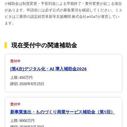
※補助金は制度変更・予算到達による早期終了・要件変更が起こる場合
があります。申請前には必ず公式の募集要項を確認してください。ミエ
ピタは三重県の認定経営革新等支援機関 株式会社ariGaTが運営してい
ます。
現在受付中の関連補助金
受付中
[第4次]デジタル化・AI 導入補助金2026
上限: 450万円
締切: 2026年8月25日
受付中
新事業進出・ものづくり商業サービス補助金（第1回）
上限: 9000万円
締切: 2026年9月30日