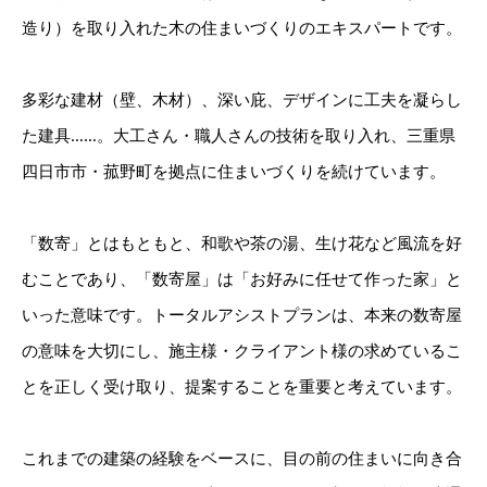
造り）を取り入れた木の住まいづくりのエキスパートです。
多彩な建材（壁、木材）、深い庇、デザインに工夫を凝らし
た建具……。大工さん・職人さんの技術を取り入れ、三重県
四日市市・菰野町を拠点に住まいづくりを続けています。
「数寄」とはもともと、和歌や茶の湯、生け花など風流を好
むことであり、「数寄屋」は「お好みに任せて作った家」と
いった意味です。トータルアシストプランは、本来の数寄屋
の意味を大切にし、施主様・クライアント様の求めているこ
とを正しく受け取り、提案することを重要と考えています。
これまでの建築の経験をベースに、目の前の住まいに向き合