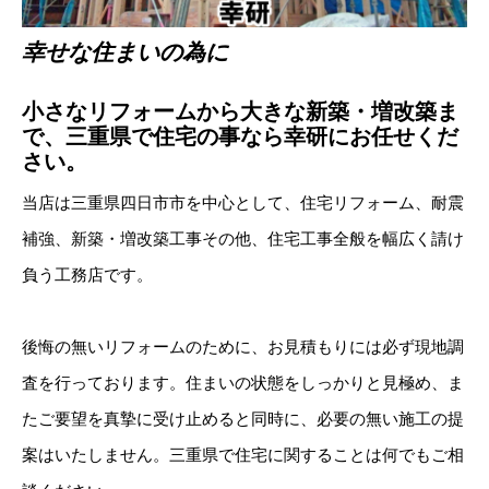
幸せな住まいの為に
小さなリフォームから大きな新築・増改築ま
で、三重県で住宅の事なら幸研にお任せくだ
さい。
当店は三重県四日市市を中心として、住宅リフォーム、耐震
補強、新築・増改築工事その他、住宅工事全般を幅広く請け
負う工務店です。
後悔の無いリフォームのために、お見積もりには必ず現地調
査を行っております。住まいの状態をしっかりと見極め、ま
たご要望を真摯に受け止めると同時に、必要の無い施工の提
案はいたしません。三重県で住宅に関することは何でもご相