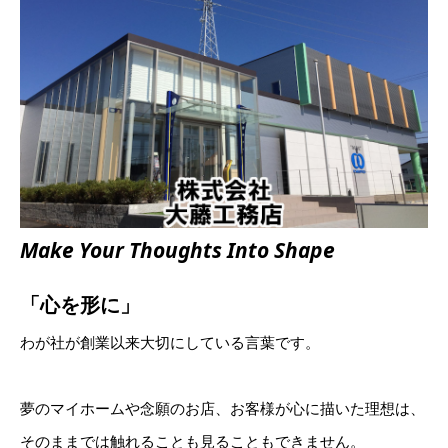
Make Your
Thoughts
Into Shape
「心を形に」
わが社が創業以来大切にしている言葉です。
夢のマイホームや念願のお店、お客様が心に描いた理想は、
そのままでは触れることも見ることもできません。