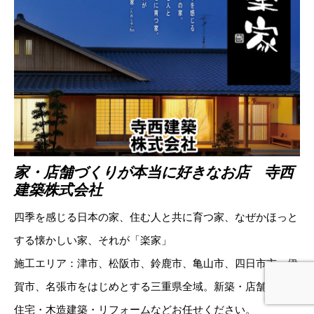
家・店舗づくりが本当に好きなお店 寺西
建築株式会社
四季を感じる日本の家、住む人と共に育つ家、なぜかほっと
する懐かしい家、それが「楽家」
施工エリア：津市、松阪市、鈴鹿市、亀山市、四日市市、伊
賀市、名張市をはじめとする三重県全域。新築・店舗・注文
住宅・木造建築・リフォームなどお任せください。