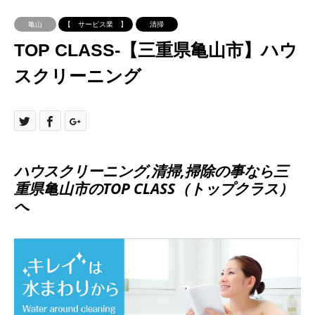
亀山
【 サービス業 】
清掃
TOP CLASS-【三重県亀山市】ハウ
スクリーニング
ハウスクリーニング,清掃,掃除の事なら三
重県亀山市のTOP CLASS（トップクラス）
へ