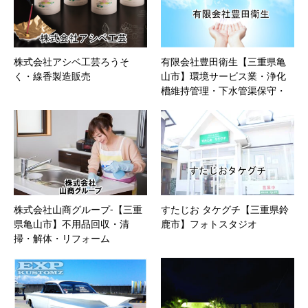
株式会社アシベ工芸ろうそ
有限会社豊田衛生【三重県亀
く・線香製造販売
山市】環境サービス業・浄化
槽維持管理・下水管渠保守・
産業廃棄物処理
株式会社山商グループ-【三重
すたじお タケグチ【三重県鈴
県亀山市】不用品回収・清
鹿市】フォトスタジオ
掃・解体・リフォーム