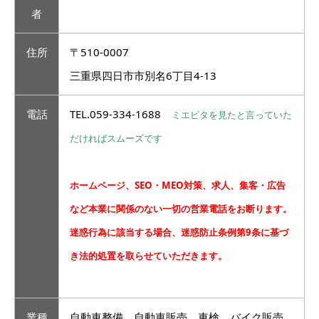
者
住所
〒510-0007
三重県四日市市別名6丁目4-13
電話
TEL.059-334-1688
ミエピタを見たと言っていた
だければスムーズです
ホームページ、SEO・MEO対策、求人、集客・広告
など本業に関係のない一切の営業電話をお断ります。
迷惑行為に該当する場合、迷惑防止条例第9条に基づ
き法的処置を取らせていただきます。
業種
自動車整備、自動車販売、車検、バイク販売