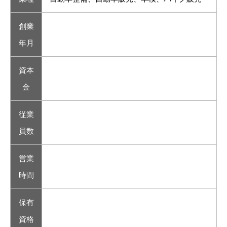
創業
年月
資本
金
従業
員数
営業
時間
保有
資格