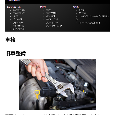
車検
旧車整備