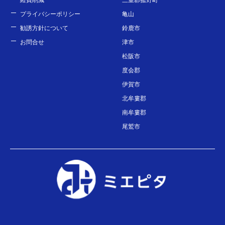
プライバシーポリシー
亀山
勧誘方針について
鈴鹿市
お問合せ
津市
松阪市
度会郡
伊賀市
北牟婁郡
南牟婁郡
尾鷲市