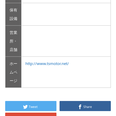
保有
設備
営業
所・
店舗
ホー
http://www.tsmotor.net/
ムペ
ージ
Tweet
Share