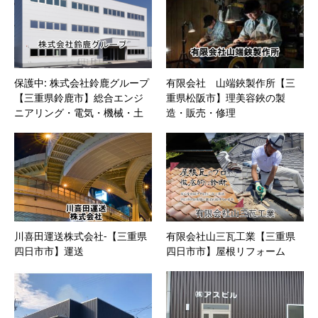
保護中: 株式会社鈴鹿グループ
有限会社 山端鋏製作所【三
【三重県鈴鹿市】総合エンジ
重県松阪市】理美容鋏の製
ニアリング・電気・機械・土
造・販売・修理
木・設計
川喜田運送株式会社-【三重県
有限会社山三瓦工業【三重県
四日市市】運送
四日市市】屋根リフォーム