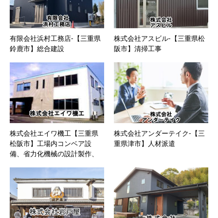
有限会社浜村工務店-【三重県
株式会社アスビル-【三重県松
鈴鹿市】総合建設
阪市】清掃工事
株式会社エイワ機工【三重県
株式会社アンダーテイク-【三
松阪市】工場内コンベア設
重県津市】人材派遣
備、省力化機械の設計製作、
電子関連工具