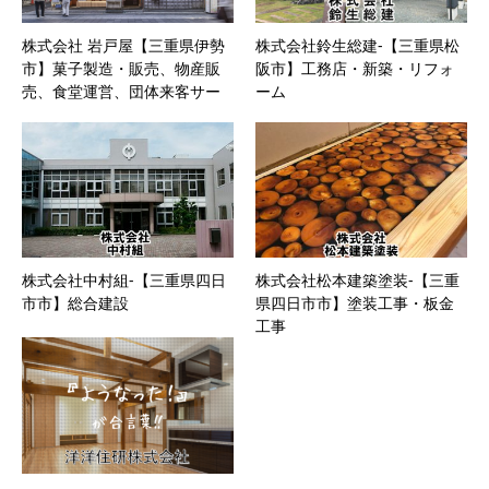
株式会社 岩戸屋【三重県伊勢
株式会社鈴生総建-【三重県松
市】菓子製造・販売、物産販
阪市】工務店・新築・リフォ
売、食堂運営、団体来客サー
ーム
ビス
株式会社中村組-【三重県四日
株式会社松本建築塗装-【三重
市市】総合建設
県四日市市】塗装工事・板金
工事