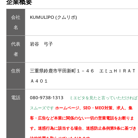
企業概要
会社
KUMULIPO (クムリポ)
名
代表
岩谷 弓子
者
住所
三重県鈴鹿市平田新町１－４６ エミュＨＩＲＡＴ
Ａ４０１
電話
080-9738-1313
ミエピタを見たと言っていただければ
スムーズです
ホームページ、SEO・MEO対策、求人、集
客・広告など本業に関係のない一切の営業電話をお断りま
す。迷惑行為に該当する場合、迷惑防止条例第9条に基づき