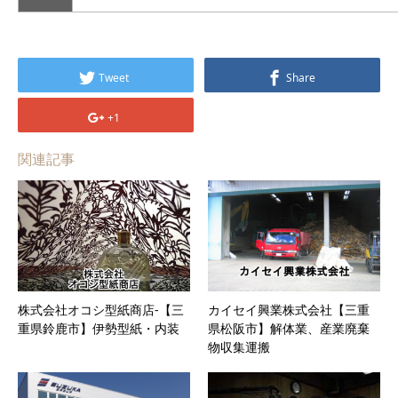
Tweet
Share
+1
関連記事
株式会社オコシ型紙商店-【三
カイセイ興業株式会社【三重
重県鈴鹿市】伊勢型紙・内装
県松阪市】解体業、産業廃棄
物収集運搬