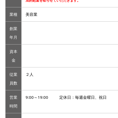
法的処置を取らせていただきます。
業種
美容業
創業
年月
資本
金
従業
２人
員数
営業
9:00～19:00 定休日：毎週金曜日、祝日
時間