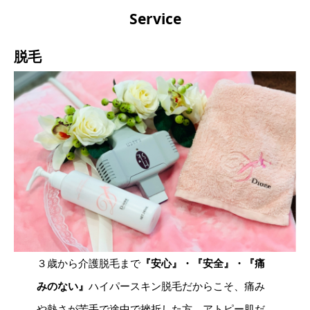
Service
脱毛
３歳から介護脱毛まで
『安心』・『安全』・『痛
みのない』
ハイパースキン脱毛だからこそ、痛み
や熱さが苦手で途中で挫折した方、アトピー肌だ