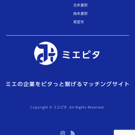
北牟婁郡
南牟婁郡
尾鷲市
Copyright © ミエピタ. All Rights Reserved.
Instagram
RSS