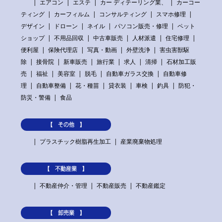
エアコン
エステ
カー ディテーリング業、
カーコー
ティング
カーフィルム
コンサルティング
スマホ修理
デザイン
ドローン
ネイル
パソコン販売・修理
ペット
ショップ
不用品回収
中古車販売
人材派遣
住宅修理
便利屋
保険代理店
写真・動画
外壁洗浄
害虫害獣駆
除
接骨院
新車販売
旅行業
求人
清掃
石材加工販
売
福祉
美容室
脱毛
自動車ガラス交換
自動車修
理
自動車整備
花・種苗
貸衣装
車検
釣具
防犯・
防災・警備
食品
【 その他 】
プラスチック樹脂再生加工
産業廃棄物処理
【 不動産業 】
不動産仲介・管理
不動産販売
不動産鑑定
【 卸売業 】