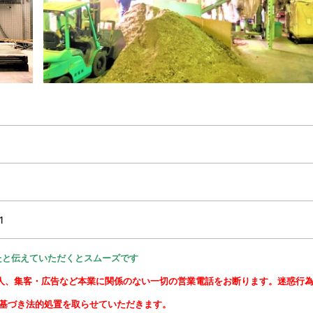
1
たと伝えていただくとスムーズです
求人、集客・広告など本業に関係のない一切の営業電話をお断ります。迷惑行
に基づき法的処置を取らせていただきます。