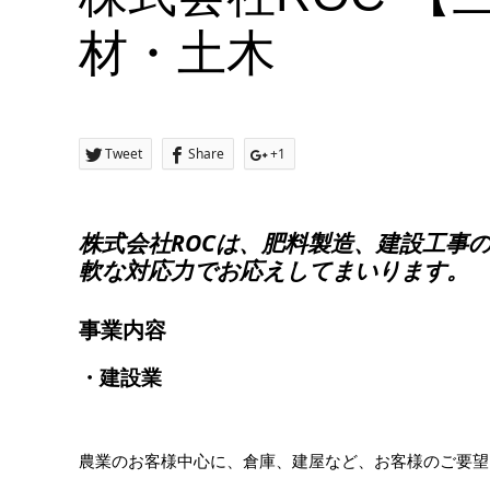
材・土木
Tweet
Share
+1
株式会社ROCは、肥料製造、建設工事
軟な対応力でお応えしてまいります。
事業内容
・建設業
農業のお客様中心に、倉庫、建屋など、お客様のご要望