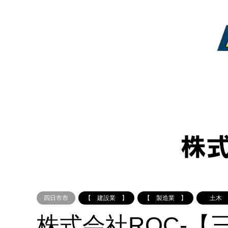
四日市市
【 建設業 】
【 製造業 】
土木
株式会社ROC-