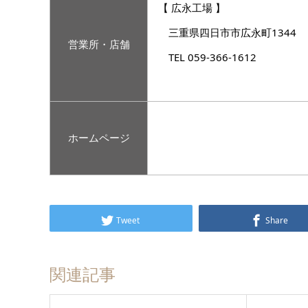
【 広永工場 】
三重県四日市市広永町1344
営業所・店舗
TEL 059-366-1612
ホームページ
Tweet
Share
関連記事