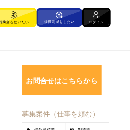
経費削減をしたい
ログイン
補助金を使いたい
お問合せはこちらから
募集案件（仕事を頼む）
情報通信業
製造業