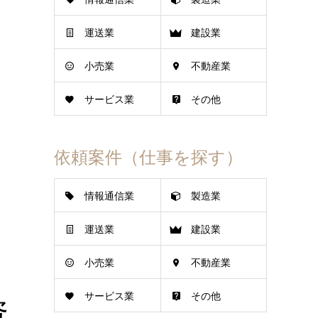
運送業
建設業
小売業
不動産業
サービス業
その他
依頼案件（仕事を探す）
情報通信業
製造業
運送業
建設業
小売業
不動産業
サービス業
その他
資