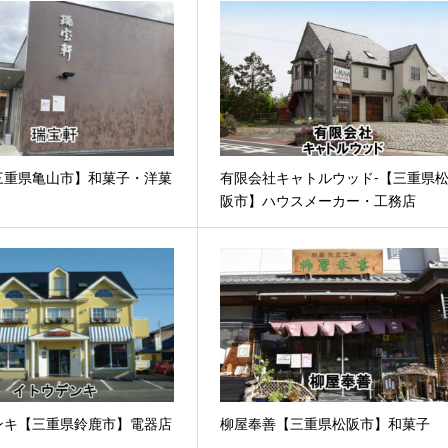
三重県亀山市】和菓子・洋菓
有限会社キャトルウッド-【三重県
阪市】ハウスメーカー・工務店
ンキ【三重県鈴鹿市】電器店
柳屋奉善【三重県松阪市】和菓子