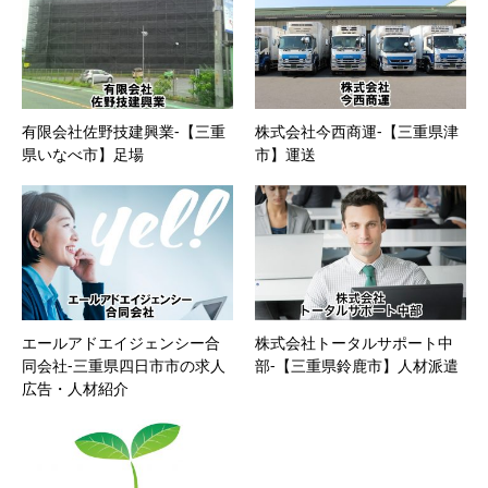
有限会社佐野技建興業-【三重
株式会社今西商運-【三重県津
県いなべ市】足場
市】運送
エールアドエイジェンシー合
株式会社トータルサポート中
同会社-三重県四日市市の求人
部-【三重県鈴鹿市】人材派遣
広告・人材紹介