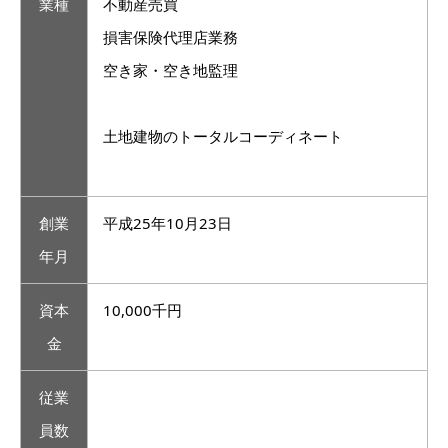
業種
不動産売買
損害保険代理店業務
空き家・空き地監理
土地建物のトータルコーディネート
創業
平成25年10月23日
年月
資本
10,000千円
金
従業
員数