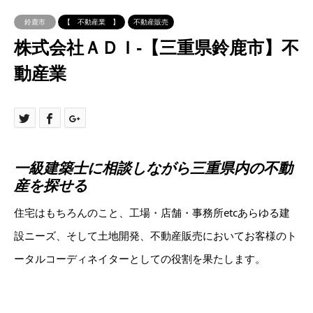
鈴鹿市
【 不動産業 】
不動産販売
株式会社ＡＤＩ-【三重県鈴鹿市】不
動産業
一級建築士に相談しながら三重県内の不動
産を探せる
住宅はもちろんのこと、工場・店舗・事務所etcあらゆる建
設ニーズ、そして土地開発、不動産販売においてお客様のト
ータルコーディネイターとしての役割を果たします。