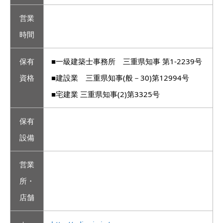
営業
時間
保有
■一級建築士事務所 三重県知事 第1-2239号
資格
■建設業 三重県知事(般－30)第12994号
■宅建業 三重県知事(2)第3325号
保有
設備
営業
所・
店舗