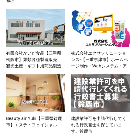
修理
有限会社かいだ食品【三重県
株式会社エクサソリューショ
松阪市】麺類各種製造販売、
ンズ-【三重県津市】ホームペ
観光土産・ギフト用商品製造
ージ制作・Webシステム・ア
販売
プリ
Beauty air Yuki【三重県鈴鹿
建設業許可を申請代行してく
市】エステ・フェイシャル
れる行政書士を探していま
す。鈴鹿市