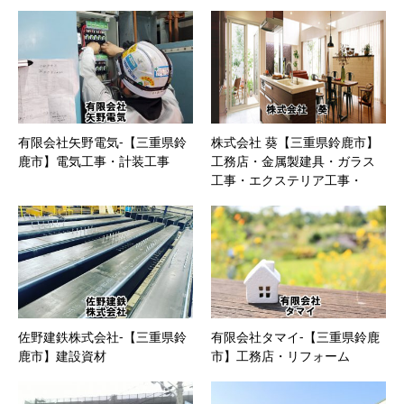
有限会社矢野電気-【三重県鈴
株式会社 葵【三重県鈴鹿市】
鹿市】電気工事・計装工事
工務店・金属製建具・ガラス
工事・エクステリア工事・
内、外装工事・木材及び建材
販売・住宅設備機器販売・プ
レカット材販売
佐野建鉄株式会社-【三重県鈴
有限会社タマイ-【三重県鈴鹿
鹿市】建設資材
市】工務店・リフォーム