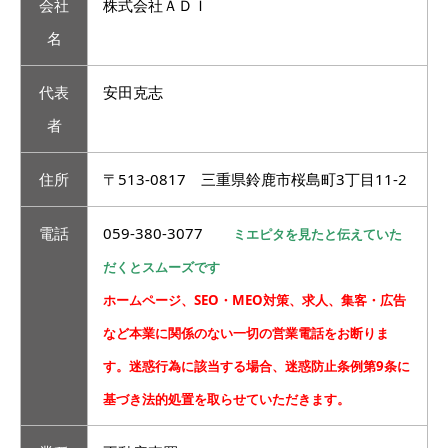
会社
株式会社ＡＤＩ
名
代表
安田克志
者
住所
〒513-0817 三重県鈴鹿市桜島町3丁目11-2
電話
059-380-3077
ミエピタを見たと伝えていた
だくとスムーズです
ホームページ、SEO・MEO対策、求人、集客・広告
など本業に関係のない一切の営業電話をお断りま
す。迷惑行為に該当する場合、迷惑防止条例第9条に
基づき法的処置を取らせていただきます。