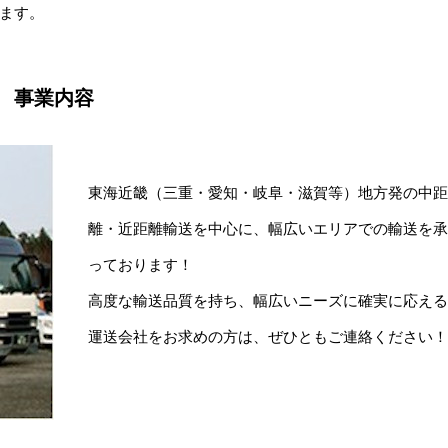
ます。
事業内容
東海近畿（三重・愛知・岐阜・滋賀等）地方発の中
離・近距離輸送を中心に、幅広いエリアでの輸送を
っております！
高度な輸送品質を持ち、幅広いニーズに確実に応え
運送会社をお求めの方は、ぜひともご連絡ください