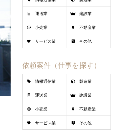
運送業
建設業
小売業
不動産業
サービス業
その他
依頼案件（仕事を探す）
情報通信業
製造業
運送業
建設業
小売業
不動産業
サービス業
その他
】