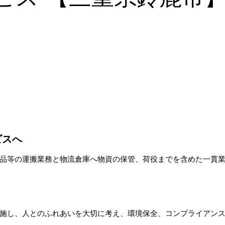
ビスへ
品等の運搬業務と物流倉庫へ物資の保管、荷役までを含めた一貫
施し、人とのふれあいを大切に考え、環境保全、コンプライアン