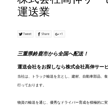
運送業
Tweet
Share
+1
三重県鈴鹿市から全国へ配送！
運送会社をお探しなら株式会社髙伸サー
当社は、トラック輸送を主とし、建材、自動車部品、食
行っております。
物資の輸送を通じ、優秀なドライバー育成を積極的に実