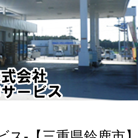
ビス-【三重県鈴鹿市