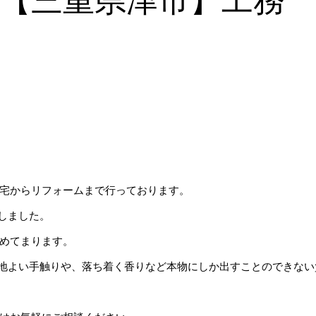
-【三重県津市】工務
宅からリフォームまで行っております。
しました。
めてまります。
心地よい手触りや、落ち着く香りなど本物にしか出すことのできない