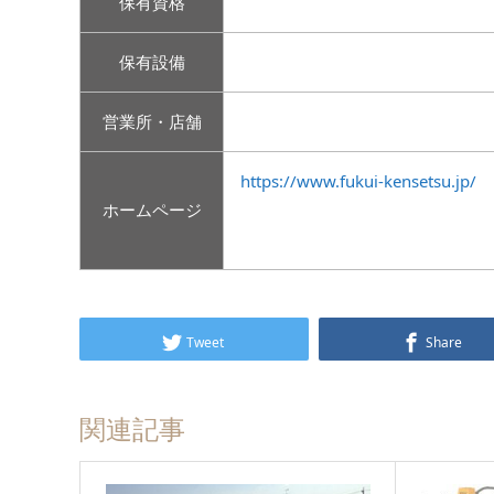
保有資格
保有設備
営業所・店舗
https://www.fukui-kensetsu.jp/
ホームページ
Tweet
Share
関連記事