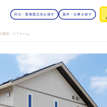
外注・業務委託先を探す
案件・仕事を探す
】工務店・リフォーム