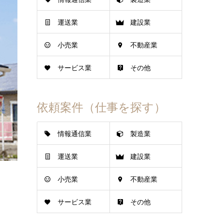
運送業
建設業
小売業
不動産業
サービス業
その他
依頼案件（仕事を探す）
情報通信業
製造業
運送業
建設業
小売業
不動産業
サービス業
その他