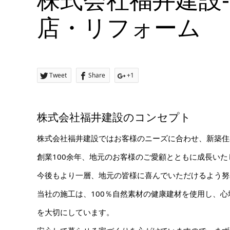
株式会社福井建設
店・リフォーム
Tweet
Share
+1
株式会社福井建設のコンセプト
株式会社福井建設ではお客様のニーズに合わせ、新築住
創業100余年、地元のお客様のご愛顧とともに成長いた
今後もより一層、地元の皆様に喜んでいただけるよう努
当社の施工は、100％自然素材の健康建材を使用し、
を大切にしています。