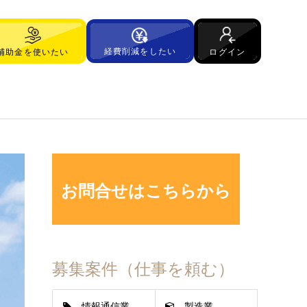
経費削減をしたい
ログイン
補助金を使いたい
お問合せはこちらから
募集案件（仕事を頼む）
情報通信業
製造業