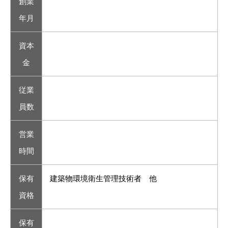
創業
年月
資本
金
従業
員数
営業
時間
保有
建築物環境衛生管理技術者 他
資格
保有