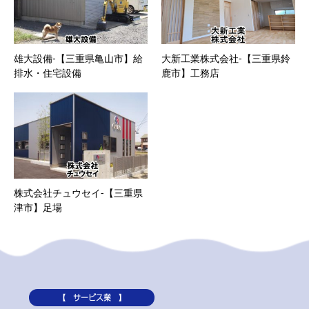
雄大設備-【三重県亀山市】給
大新工業株式会社-【三重県鈴
排水・住宅設備
鹿市】工務店
株式会社チュウセイ-【三重県
津市】足場
【 サービス業 】