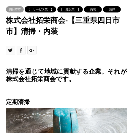
四日市市
【 サービス業 】
【 建設業 】
内装
清掃
株式会社拓栄商会-【三重県四日市
市】清掃・内装
清掃を通じて地域に貢献する企業。それが
株式会社拓栄商会です。
定期清掃