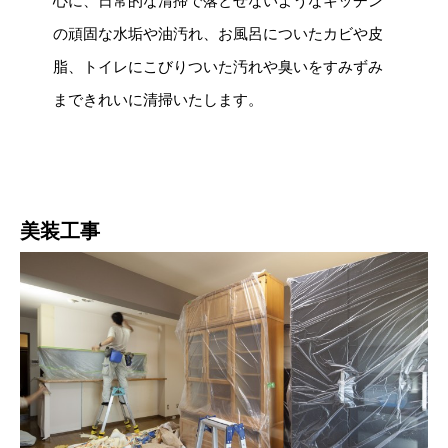
心に、日常的な清掃で落とせないようなキッチン
の頑固な水垢や油汚れ、お風呂についたカビや皮
脂、トイレにこびりついた汚れや臭いをすみずみ
まできれいに清掃いたします。
美装工事