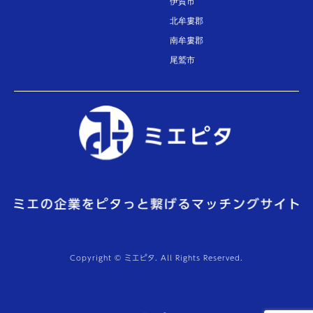
伊賀市
北牟婁郡
南牟婁郡
尾鷲市
Copyright © ミエピタ. All Rights Reserved.