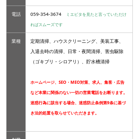
電話
059-354-3674
ミエピタを見たと言っていただけ
ればスムーズです
業種
定期清掃、ハウスクリーニング、美装工事、
入退去時の清掃、日常・夜間清掃、害虫駆除
（ゴキブリ・シロアリ）、貯水槽清掃
ホームページ、SEO・MEO対策、求人、集客・広告
など本業に関係のない一切の営業電話をお断ります。
迷惑行為に該当する場合、迷惑防止条例第9条に基づ
き法的処置を取らせていただきます。