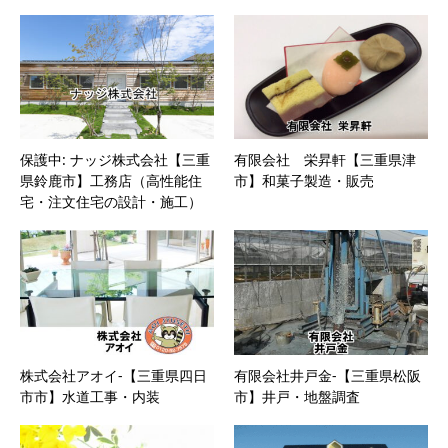
保護中: ナッジ株式会社【三重
有限会社 栄昇軒【三重県津
県鈴鹿市】工務店（高性能住
市】和菓子製造・販売
宅・注文住宅の設計・施工）
株式会社アオイ-【三重県四日
有限会社井戸金-【三重県松阪
市市】水道工事・内装
市】井戸・地盤調査