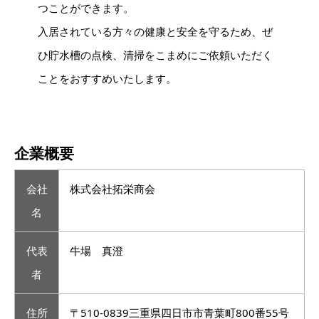
つことができます。
入居されている方々の健康と安全を守るため、ぜ
ひ貯水槽の点検、清掃をこまめにご依頼いただく
ことをおすすめいたします。
企業概要
会社
株式会社拓栄商会
名
代表
牛場 真澄
者
住所
〒510-0839三重県四日市市青葉町800番55号