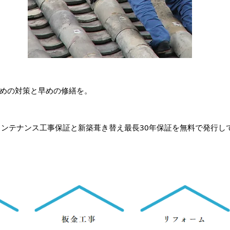
早めの対策と早めの修繕を。
メンテナンス工事保証と新築葺き替え最長30年保証を無料で発行し