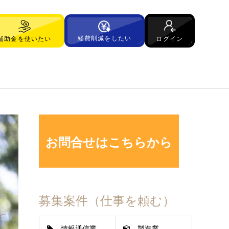
経費削減をしたい
ログイン
補助金を使いたい
お問合せはこちらから
募集案件（仕事を頼む）
情報通信業
製造業