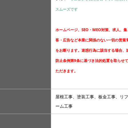
スムーズです
ホームページ、SEO・MEO対策、求人、集
客・広告など本業に関係のない一切の営業
をお断ります。迷惑行為に該当する場合、
防止条例第9条に基づき法的処置を取らせ
ただきます。
屋根工事、塗装工事、板金工事、リ
ーム工事