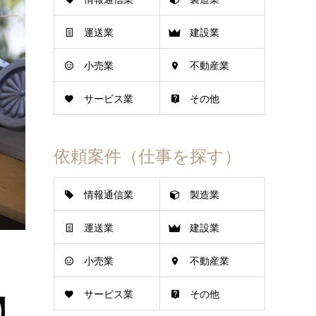
運送業
建設業
小売業
不動産業
サービス業
その他
依頼案件（仕事を探す）
情報通信業
製造業
運送業
建設業
小売業
不動産業
サービス業
その他
】