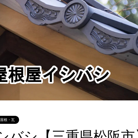
屋根・瓦
シバシ【三重県松阪市