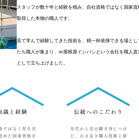
スタッフが数十年と経験を積み、自社資格ではなく国家資
取得した本物の職人です。
見て学んで経験してきた技術を、精一杯発揮できる場とし
たち職人が集まり、​㈱屋根屋イシバシという会社を職人直
として立ち上げました。