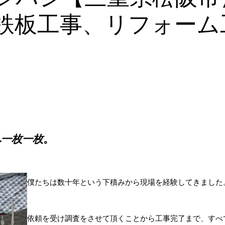
鉄板工事、リフォーム
​一枚一枚
。
僕たちは数十年という下積みから現場を経験してきました
依頼を受け調査をさせて頂くことから工事完了まで、すべ