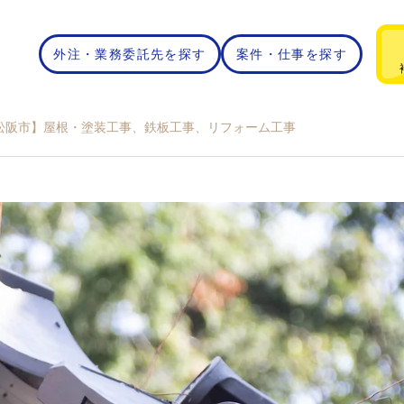
外注・業務委託先を探す
案件・仕事を探す
松阪市】屋根・塗装工事、鉄板工事、リフォーム工事