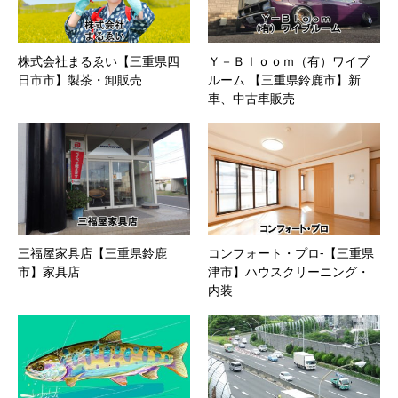
株式会社まるゑい【三重県四
Ｙ－Ｂｌｏｏｍ（有）ワイブ
日市市】製茶・卸販売
ルーム 【三重県鈴鹿市】新
車、中古車販売
三福屋家具店【三重県鈴鹿
コンフォート・プロ-【三重県
市】家具店
津市】ハウスクリーニング・
内装