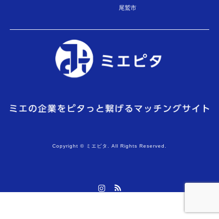
尾鷲市
Copyright © ミエピタ. All Rights Reserved.
Instagram
RSS