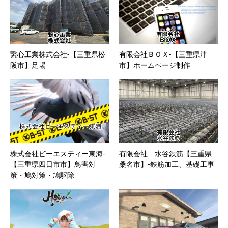
繋心工業株式会社-【三重県松
有限会社ＢＯＸ-【三重県津
阪市】足場
市】ホームページ制作
株式会社ビーエスティー東海-
有限会社 水谷鉄筋【三重県
【三重県四日市市】鳥害対
桑名市】-鉄筋加工、基礎工事
策・鳩対策・鳩駆除