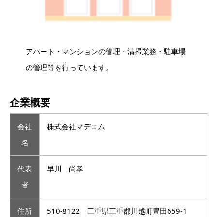
アパート・マンションの管理・清掃業務・駐車場
の管理等を行っています。
企業概要
会社
株式会社マデコム
名
代表
早川 尚孝
者
住所
510-8122 三重県三重郡川越町豊田659-1