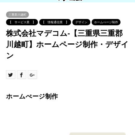
三重郡川越町
【 サービス業 】
【 情報通信業 】
デザイン
ホームぺージ制作
株式会社マデコム-【三重県三重郡
川越町】ホームページ制作・デザイ
ン
ホームぺージ制作