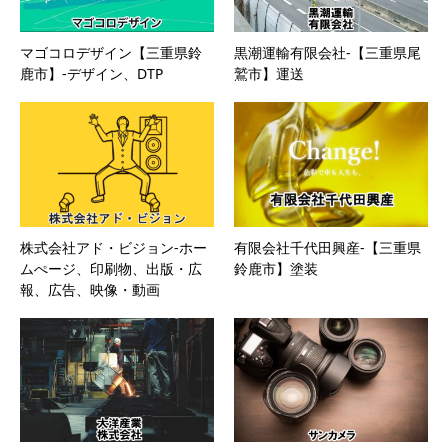
マゴコロデザイン【三重県鈴
黒潮運輸有限会社-【三重県尾
鹿市】-デザイン、DTP
鷲市】運送
株式会社アド・ビジョン-ホー
有限会社千代田興産-【三重県
ムぺージ、印刷物、出版・広
鈴鹿市】塗装
報、広告、映像・動画