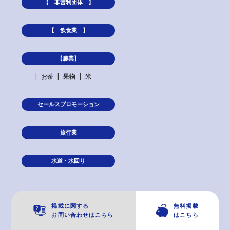
【 非営利団体 】
【 飲食業 】
【農業】
お茶
果物
米
セールスプロモーション
旅行業
水道・水回り
掲載に関する
無料掲載
お問い合わせはこちら
はこちら