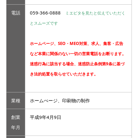
電話
059-366-0888
ミエピタを見たと伝えていただく
とスムーズです
ホームページ、SEO・MEO対策、求人、集客・広告
など本業に関係のない一切の営業電話をお断ります。
迷惑行為に該当する場合、迷惑防止条例第9条に基づ
き法的処置を取らせていただきます。
業種
ホームぺージ、印刷物の制作
創業
平成9年4月9日
年月