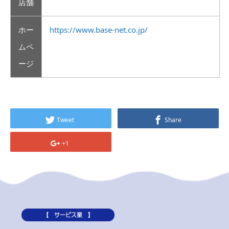
店舗
ホー
https://www.base-net.co.jp/
ムペ
ージ
Tweet
Share
+1
【 サービス業 】