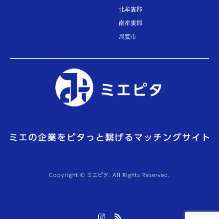
北牟婁郡
南牟婁郡
尾鷲市
Copyright © ミエピタ. All Rights Reserved.
Instagram
RSS