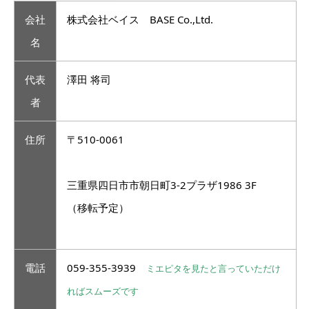
会社
株式会社ベイス BASE Co.,Ltd.
名
代表
澤田 将司
者
住所
〒510-0061
三重県四日市市朝日町3-2プラザ1986 3F
（移転予定）
電話
059-355-3939
ミエピタを見たと言っていただけ
ればスムーズです