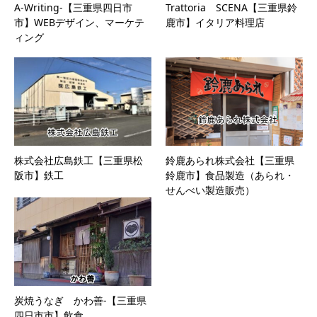
A-Writing-【三重県四日市
Trattoria SCENA【三重県鈴
市】WEBデザイン、マーケテ
鹿市】イタリア料理店
ィング
株式会社広島鉄工【三重県松
鈴鹿あられ株式会社【三重県
阪市】鉄工
鈴鹿市】食品製造（あられ・
せんべい製造販売）
炭焼うなぎ かわ善-【三重県
四日市市】飲食