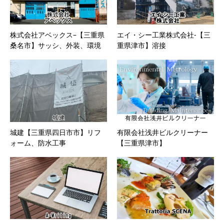
株式会社アベックス–【三重県
エイ・シー工業株式会社-【三
桑名市】サッシ、外装、環境
重県津市】溶接
城建【三重県四日市市】リフ
有限会社浅井ビルクリーナー
ォーム、防水工事
【三重県津市】