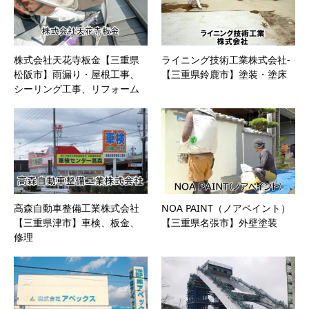
株式会社天花寺板金【三重県
ライニング技術工業株式会社-
松阪市】雨漏り・屋根工事、
【三重県鈴鹿市】塗装・塗床
シーリング工事、リフォーム
高森自動車整備工業株式会社
NOA PAINT（ノアペイント）
【三重県津市】車検、板金、
【三重県名張市】外壁塗装
修理