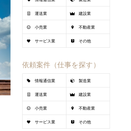
運送業
建設業
小売業
不動産業
サービス業
その他
依頼案件（仕事を探す）
情報通信業
製造業
運送業
建設業
小売業
不動産業
サービス業
その他