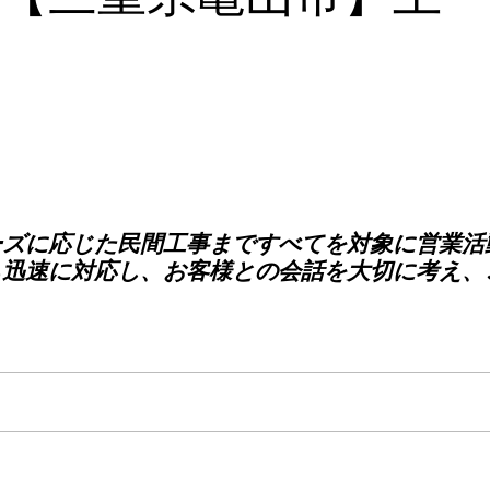
ーズに応じた民間工事まですべてを対象に営業活
も迅速に対応し、お客様との会話を大切に考え、