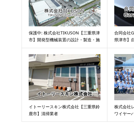
保護中: 株式会社TIKUSON【三重県津
合同会社G
市】開発型機械装置の設計・製造・施
県津市】
工
イトーリースキン株式会社【三重県鈴
株式会社
鹿市】清掃業者
ワイヤー