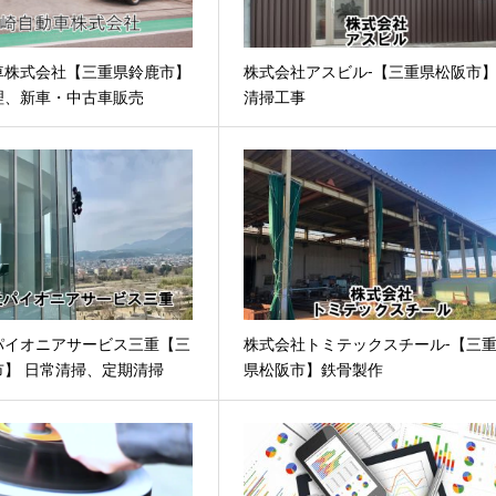
車株式会社【三重県鈴鹿市】
株式会社アスビル-【三重県松阪市
理、新車・中古車販売
清掃工事
パイオニアサービス三重【三
株式会社トミテックスチール-【三
市】 日常清掃、定期清掃
県松阪市】鉄骨製作