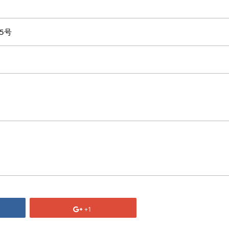
5号
+1