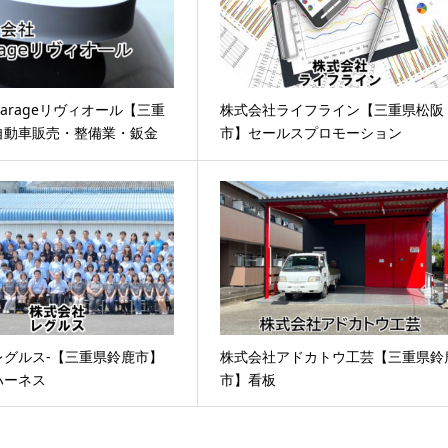
arageリヴィオール【三重
株式会社ライフライン【三重県松阪
自動車販売・整備業・鈑金
市】セールスプロモーション
レグルス-【三重県鈴鹿市】
株式会社アドカトウ工芸【三重県鈴
ハーネス
市】看板