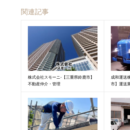
関連記事
株式会社スモーニ-【三重県鈴鹿市】
成和運送
不動産仲介・管理
市】運送