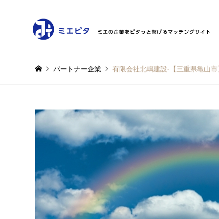
パートナー企業
有限会社北嶋建設-【三重県亀山