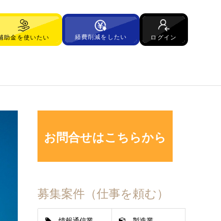
経費削減をしたい
ログイン
補助金を使いたい
お問合せはこちらから
募集案件（仕事を頼む）
情報通信業
製造業