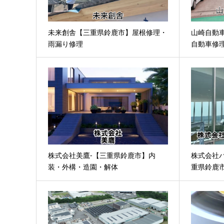
未来創舎【三重県鈴鹿市】屋根修理・
山崎自動
雨漏り修理
自動車修
株式会社美鷹-【三重県鈴鹿市】内
株式会社
装・外構・造園・解体
重県鈴鹿