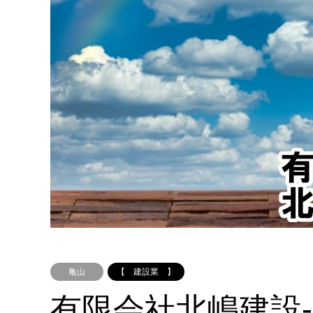
亀山
【 建設業 】
有限会社北嶋建設