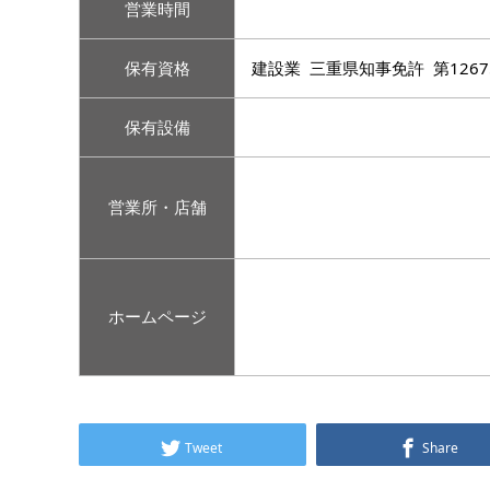
営業時間
保有資格
建設業 三重県知事免許 第1267
保有設備
営業所・店舗
ホームページ
Tweet
Share