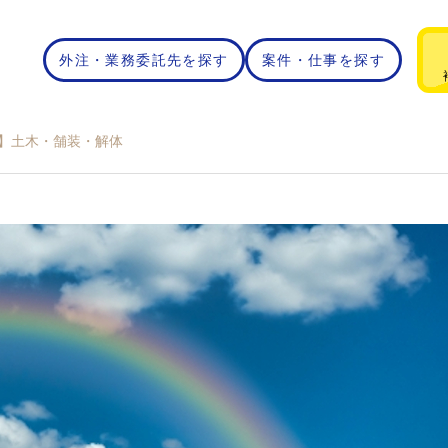
外注・業務委託先を探す
案件・仕事を探す
市】土木・舗装・解体