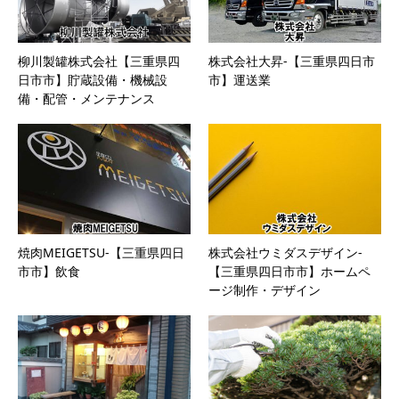
柳川製罐株式会社【三重県四
株式会社大昇-【三重県四日市
日市市】貯蔵設備・機械設
市】運送業
備・配管・メンテナンス
焼肉MEIGETSU-【三重県四日
株式会社ウミダスデザイン-
市市】飲食
【三重県四日市市】ホームペ
ージ制作・デザイン