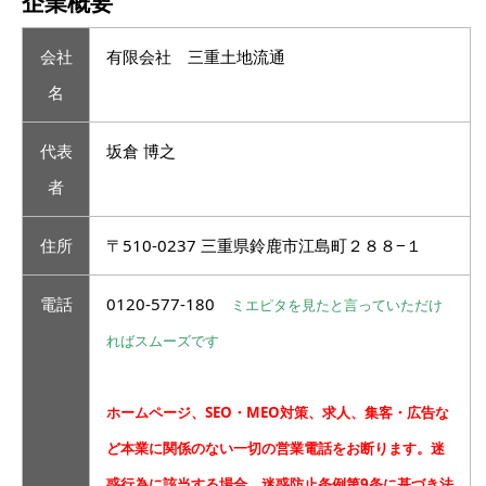
企業概要
会社
有限会社 三重土地流通
名
代表
坂倉 博之
者
住所
〒510-0237 三重県鈴鹿市江島町２８８−１
電話
0120-577-180
ミエピタを見たと言っていただけ
ればスムーズです
ホームページ、SEO・MEO対策、求人、集客・広告な
ど本業に関係のない一切の営業電話をお断ります。迷
惑行為に該当する場合、迷惑防止条例第9条に基づき法