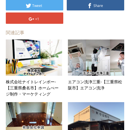
Tweet
Share
+1
関連記事
株式会社ナイトレインボー-
エアコン洗浄三重-【三重県松
【三重県桑名市】ホームぺー
阪市】エアコン洗浄
ジ制作・マーケティング