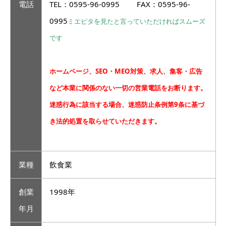
電話
TEL：0595-96-0995 FAX：0595-96-
0995
ミエピタを見たと言っていただければスムーズ
です
ホームページ、SEO・MEO対策、求人、集客・広告
など本業に関係のない一切の営業電話をお断ります。
迷惑行為に該当する場合、迷惑防止条例第9条に基づ
き法的処置を取らせていただきます。
業種
飲食業
創業
1998年
年月