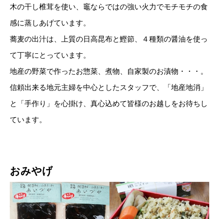
木の干し椎茸を使い、竈ならではの強い火力でモチモチの食
感に蒸しあげています。
蕎麦の出汁は、上質の日高昆布と鰹節、４種類の醤油を使っ
て丁寧にとっています。
地産の野菜で作ったお惣菜、煮物、自家製のお漬物・・・。
信頼出来る地元主婦を中心としたスタッフで、「地産地消」
と「手作り」を心掛け、真心込めて皆様のお越しをお待ちし
ています。
おみやげ