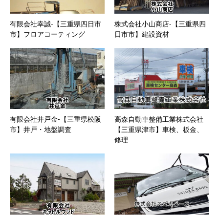
有限会社幸誠-【三重県四日市
株式会社小山商店-【三重県四
市】フロアコーティング
日市市】建設資材
有限会社井戸金-【三重県松阪
高森自動車整備工業株式会社
市】井戸・地盤調査
【三重県津市】車検、板金、
修理