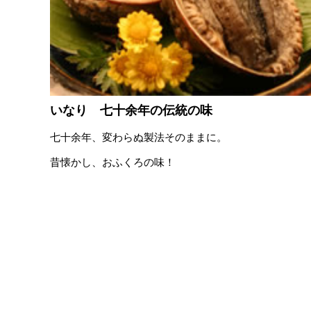
いなり 七十余年の伝統の味
七十余年、変わらぬ製法そのままに。
昔懐かし、おふくろの味！