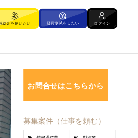
経費削減をしたい
ログイン
補助金を使いたい
お問合せはこちらから
募集案件（仕事を頼む）
情報通信業
製造業