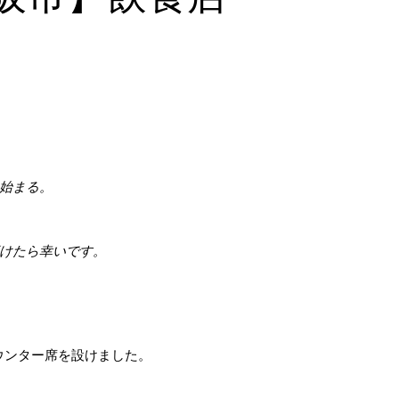
始まる。
けたら幸いです。
ウンター席を設けました。