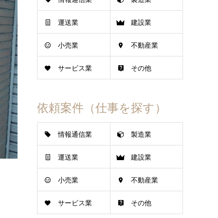
運送業
建設業
小売業
不動産業
サービス業
その他
依頼案件（仕事を探す）
情報通信業
製造業
運送業
建設業
小売業
不動産業
サービス業
その他