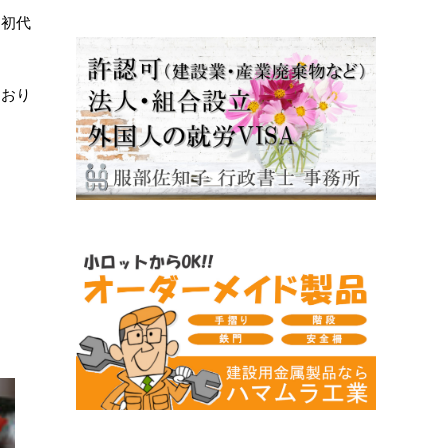
う初代
ており