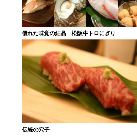
優れた味覚の結晶 松阪牛トロにぎり
伝統の穴子