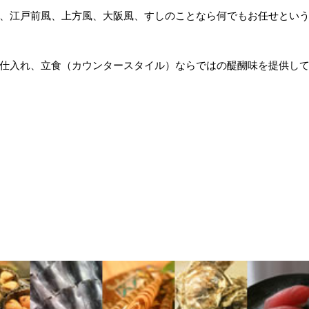
ず屋”、江戸前風、上方風、大阪風、すしのことなら何でもお任せとい
仕入れ、立食（カウンタースタイル）ならではの醍醐味を提供し