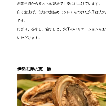
創業当時から変わらぬ製法で丁寧に仕上げています。
白く煮上げ、伝統の煮詰め（タレ）をつけた穴子は人気
です。
にぎり、巻すし、箱すしと、穴子のバリエーションをお
いただけます。
伊勢志摩の恵 鮑