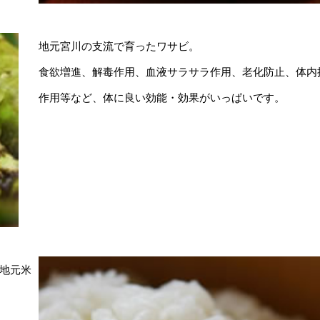
地元宮川の支流で育ったワサビ。
食欲増進、解毒作用、血液サラサラ作用、老化防止、体内
作用等など、体に良い効能・効果がいっぱいです。
地元米