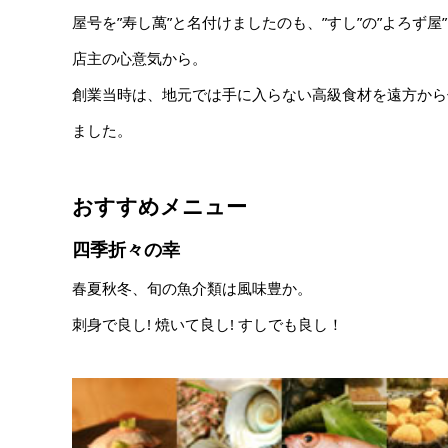
屋号を”寿し萬”と名付けましたのも、”すし”の”よろ
店主の心意気から。
創業当時は、地元では手に入らない高級食材を遠方から
ました。
おすすめメニュー
四季折々の幸
春夏秋冬、旬の魚介類は風味豊か。
刺身で良し! 焼いて良し! すしでも良し！