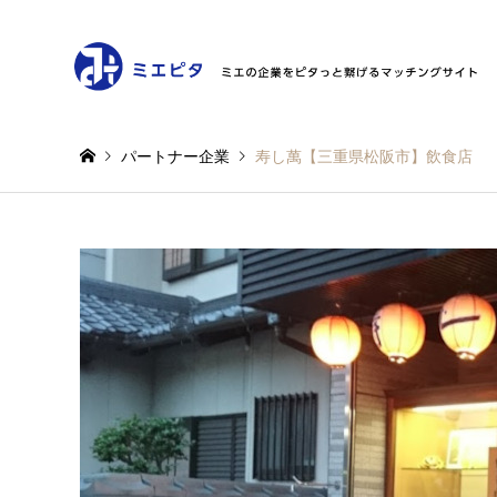
パートナー企業
寿し萬【三重県松阪市】飲食店