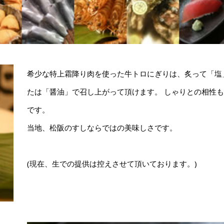
希少な特上霜降り肉を使った牛トロにぎりは、炙って「塩
たは「醤油」で召し上がって頂けます。 しゃりとの相性
です。
当地、松阪のすしならではの美味しさです。
(現在、生での提供は控えさせて頂いております。)