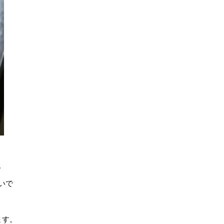
。
いで
ます。