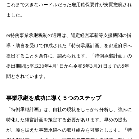
これまで大きなハードルだった雇用確保要件が実質撤廃され
ました。
※特例事業承継税制の適用は、認定経営革新等支援機関の指
導・助言を受けて作成された「特例承継計画」を都道府県へ
提出することを条件に、認められます。「特例承継計画」の
提出期間は平成30年4月1日から令和5年3月31日までの5年
間とされています。
事業承継を成功に導く５つのステップ
「特例承継計画」は、自社の現状をしっかり分析し、強みに
特化した経営計画を策定する必要があります。早めの提出
が、腰を据えた事業承継への取り組みを可能とします。「特