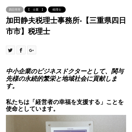
四日市市
【 士業 】
税理士
加田静夫税理士事務所-【三重県四日
市市】税理士
中小企業のビジネスドクターとして、関与
先様の永続的繁栄と地域社会に貢献しま
す。
私たちは「経営者の幸福を支援する」ことを
使命としています。