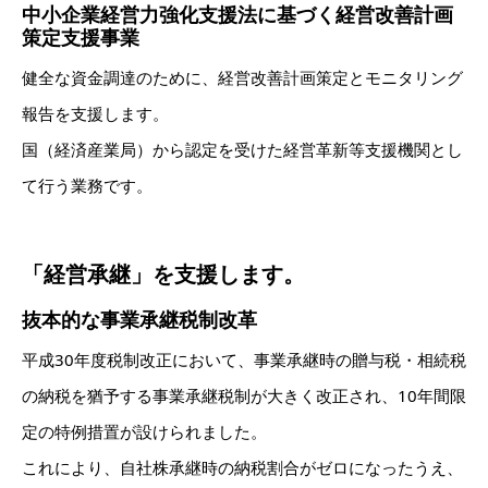
中小企業経営力強化支援法に基づく経営改善計画
策定支援事業
健全な資金調達のために、経営改善計画策定とモニタリング
報告を支援します。
国（経済産業局）から認定を受けた経営革新等支援機関とし
て行う業務です。
「経営承継」を支援します。
抜本的な事業承継税制改革
平成30年度税制改正において、事業承継時の贈与税・相続税
の納税を猶予する事業承継税制が大きく改正され、10年間限
定の特例措置が設けられました。
これにより、自社株承継時の納税割合がゼロになったうえ、