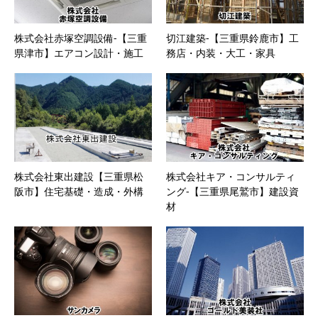
株式会社赤塚空調設備-【三重
切江建築-【三重県鈴鹿市】工
県津市】エアコン設計・施工
務店・内装・大工・家具
株式会社東出建設【三重県松
株式会社キア・コンサルティ
阪市】住宅基礎・造成・外構
ング-【三重県尾鷲市】建設資
材