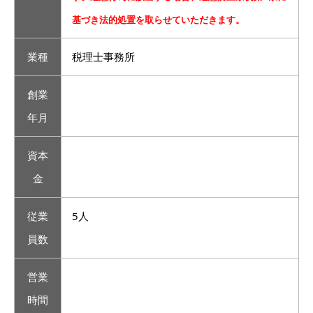
基づき法的処置を取らせていただきます。
業種
税理士事務所
創業
年月
資本
金
従業
5人
員数
営業
時間