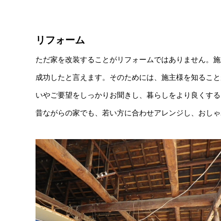
リフォーム
ただ家を改装することがリフォームではありません。施
成功したと言えます。そのためには、施主様を知ること
いやご要望をしっかりお聞きし、暮らしをより良くする
昔ながらの家でも、若い方に合わせアレンジし、おしゃ