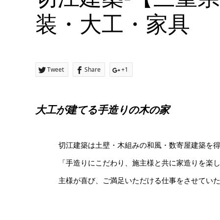
装・大工・家具
Tweet
Share
+1
大工が建てる手造りの木の家
切江建築は土壁・木組みの和風・数寄屋建築を
「手造りにこだわり、施主様と共に家造りを楽
主様が喜び、ご満足いただける仕事をさせてい