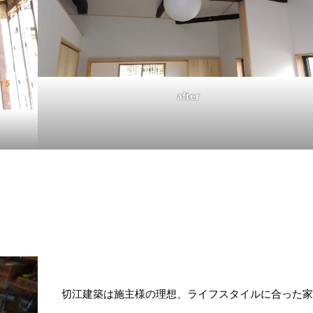
after
切江建築は施主様の理想、ライフスタイルに合った