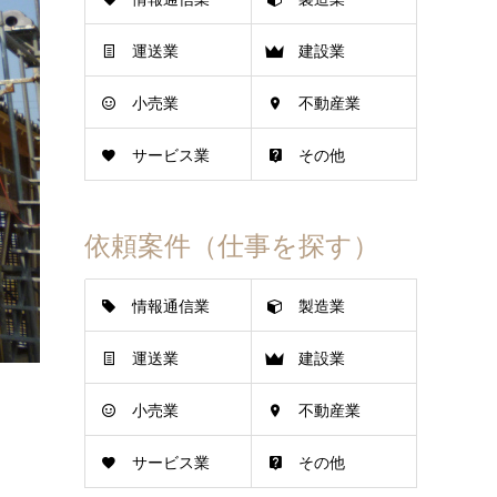
運送業
建設業
小売業
不動産業
サービス業
その他
依頼案件（仕事を探す）
情報通信業
製造業
運送業
建設業
小売業
不動産業
サービス業
その他