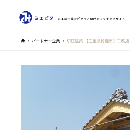
パートナー企業
切江建築-【三重県鈴鹿市】工務