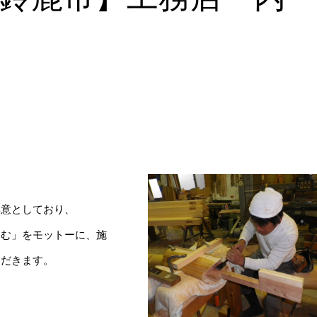
得意としており、
しむ」をモットーに、施
ただきます。