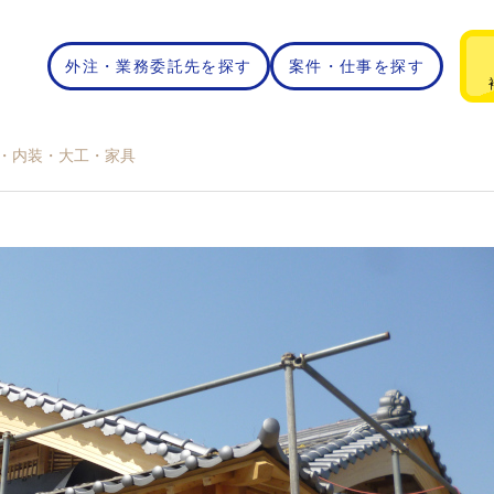
外注・業務委託先を探す
案件・仕事を探す
店・内装・大工・家具