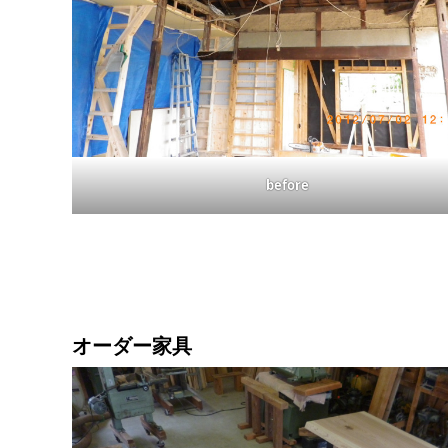
before
オーダー家具