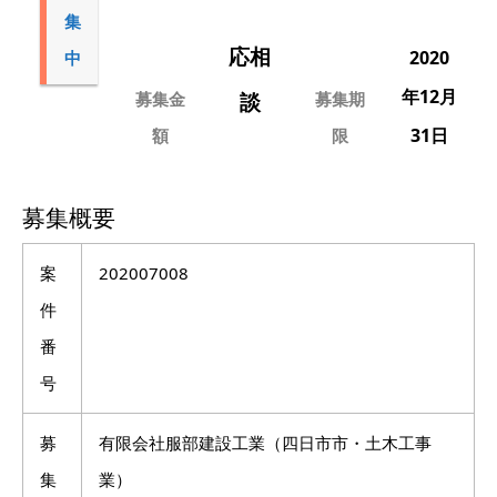
集
応相
2020
中
年12月
募集金
談
募集期
31日
額
限
募集概要
案
202007008
件
番
号
募
有限会社服部建設工業（四日市市・土木工事
集
業）