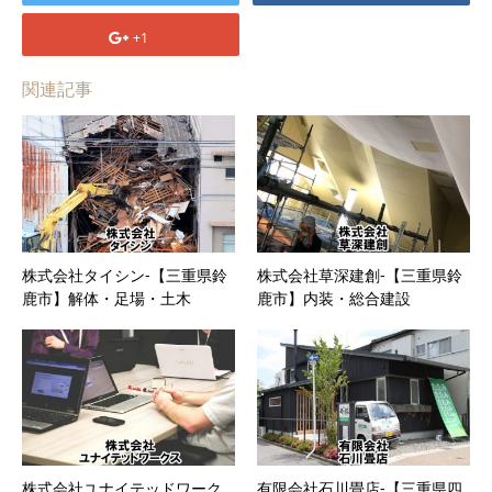
+1
関連記事
株式会社タイシン-【三重県鈴
株式会社草深建創-【三重県鈴
鹿市】解体・足場・土木
鹿市】内装・総合建設
株式会社ユナイテッドワーク
有限会社石川畳店-【三重県四