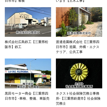
日市市】看板
います【土木工事】
株式会社広島鉄工【三重県松
渡邊造園株式会社【三重県四
阪市】鉄工
日市市】造園、外構・エクス
テリア、公共工事
黒田モーター商会【三重県四
ネクスト社会保険労務士事務
日市市】-車検、整備、車販売
所-【三重県鈴鹿市】社会保険
労務士