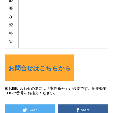
要
な
資
格
等
お問合せはこちらから
※お問い合わせの際には『案件番号』が必要です。募集概要
TOPの番号をお控えください。
Tweet
Share