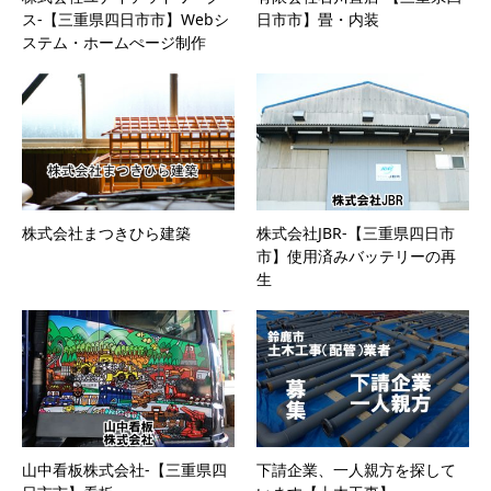
ス-【三重県四日市市】Webシ
日市市】畳・内装
ステム・ホームぺージ制作
株式会社まつきひら建築
株式会社JBR-【三重県四日市
市】使用済みバッテリーの再
生
山中看板株式会社-【三重県四
下請企業、一人親方を探して