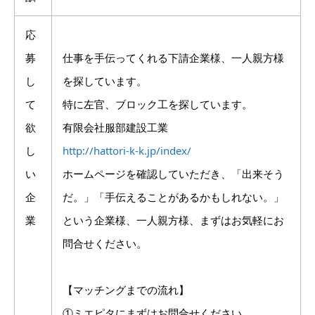
応
募
仕事を手伝ってくれる下請企業様、一人親方様
し
を探しています。
て
特に左官、ブロック工を探しています。
欲
有限会社服部建設工業
し
http://hattori-k-k.jp/index/
い
ホームページを確認していただき、「出来そう
企
だ。」「手伝えることがあるかもしれない。」
業
という企業様、一人親方様、まずはお気軽にお
問合せください。
【マッチングまでの流れ】
①ミエピタにまずはお問合せください。