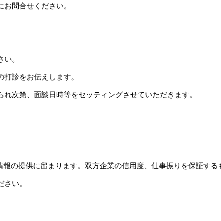
にお問合せください。
さい。
の打診をお伝えします。
られ次第、面談日時等をセッティングさせていただきます。
情報の提供に留まります。双方企業の信用度、仕事振りを保証する
ださい。