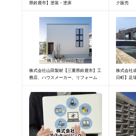
県鈴鹿市】塗装・塗床
ク販売
株式会社山田製材【三重県鈴鹿市】工
株式会社
務店、ハウスメーカー、リフォーム
日町】足