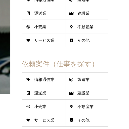
運送業
建設業
小売業
不動産業
サービス業
その他
依頼案件（仕事を探す）
情報通信業
製造業
運送業
建設業
小売業
不動産業
サービス業
その他