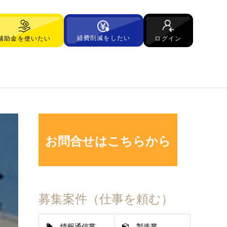
経費削減をしたい
ログイン
補助金を使いたい
お問合せはこちらから
募集案件（仕事を頼む）
情報通信業
製造業