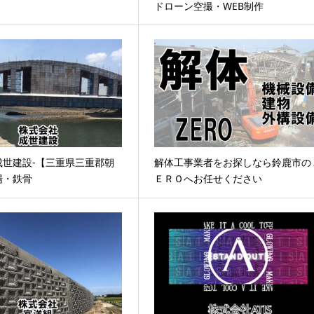
ドローン空撮・WEB制作
成世建設-【三重県三重郡朝
解体工事業者をお探しなら鈴鹿市の
場・鉄骨
ＥＲＯへお任せください