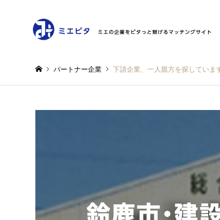
パートナー企業
下請企業、一人親方を探していま