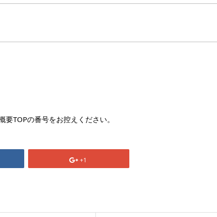
概要TOPの番号をお控えください。
+1