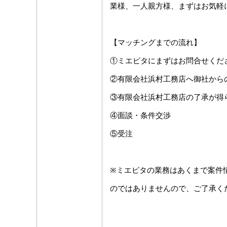
業様、一人親方様、まずはお気軽
【マッチングまでの流れ】
①ミエピタにまずはお問合せくだ
②有限会社浜村工務店へ御社から
③有限会社浜村工務店の了承が得
④面談・条件交渉
⑤受注
※ミエピタの業務はあくまで案件
のではありませんので、ご了承く