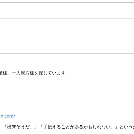
業様、一人親方様を探しています。
en.com/
、「出来そうだ。」「手伝えることがあるかもしれない。」という