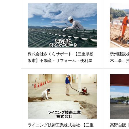
株式会社さくらサポート-【三重県松
勢州建設
阪市】不動産・リフォーム・便利屋
木工事、
事
ライニング技術工業株式会社-【三重
高野自販