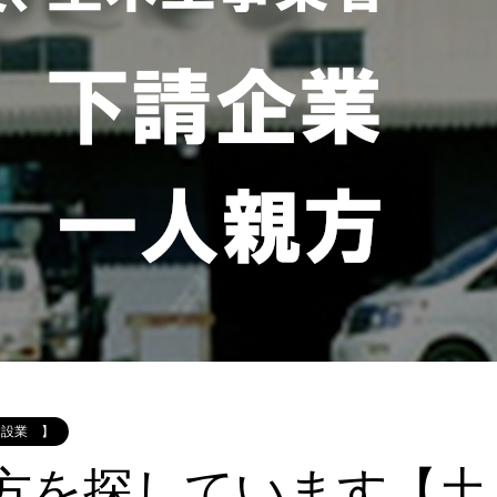
建設業 】
方を探しています【土