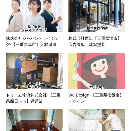
株式会社ジャパン・ライジン
株式会社西出【三重県津市】
グ-【三重県津市】人材派遣
広告看板、建築塗装
ドリーム物流株式会社-【三重
We Design-【三重県松阪市】
県四日市市】運送業
デザイン