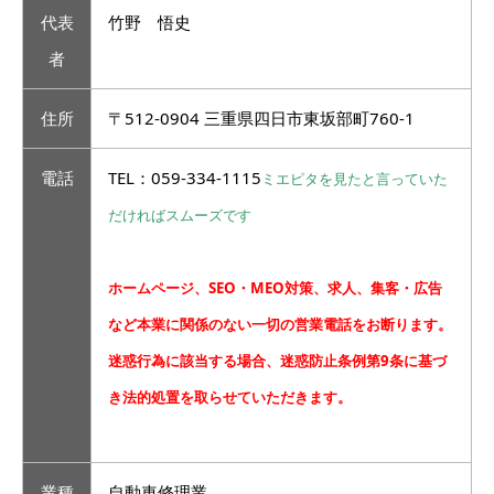
代表
竹野 悟史
者
住所
〒512-0904 三重県四日市東坂部町760-1
電話
TEL：059-334-1115
ミエピタを見たと言っていた
だければスムーズです
ホームページ、SEO・MEO対策、求人、集客・広告
など本業に関係のない一切の営業電話をお断ります。
迷惑行為に該当する場合、迷惑防止条例第9条に基づ
き法的処置を取らせていただきます。
業種
自動車修理業