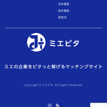
北牟婁郡
南牟婁郡
尾鷲市
Copyright © ミエピタ. All Rights Reserved.
Instagram
RSS