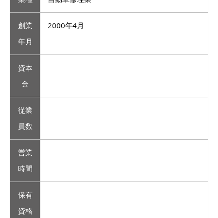
創業
2000年4月
年月
資本
金
従業
員数
営業
時間
保有
資格