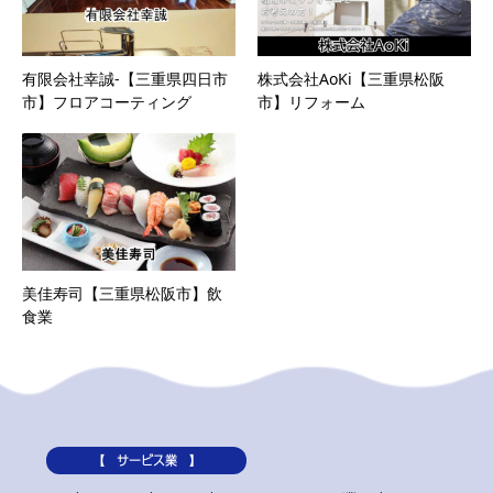
有限会社幸誠-【三重県四日市
株式会社AoKi【三重県松阪
市】フロアコーティング
市】リフォーム
美佳寿司【三重県松阪市】飲
食業
【 サービス業 】