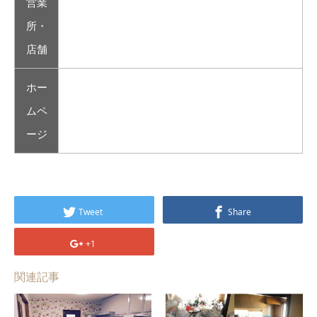
営業
所・
店舗
ホー
ムペ
ージ
Tweet
Share
+1
関連記事