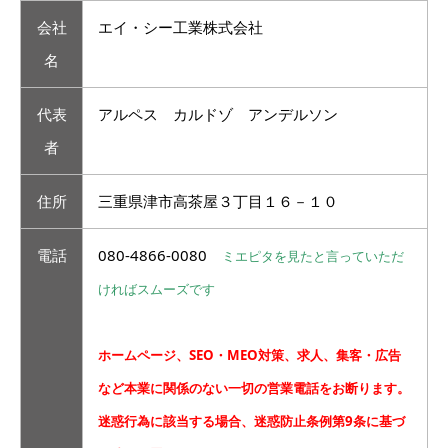
会社
エイ・シー工業株式会社
名
代表
アルペス カルドゾ アンデルソン
者
住所
三重県津市高茶屋３丁目１６－１０
電話
080-4866-0080
ミエピタを見たと言っていただ
ければスムーズです
ホームページ、SEO・MEO対策、求人、集客・広告
など本業に関係のない一切の営業電話をお断ります。
迷惑行為に該当する場合、迷惑防止条例第9条に基づ