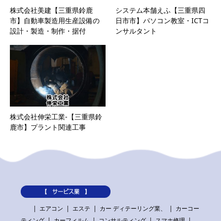
株式会社美建【三重県鈴鹿
システム本舗えふ【三重県四
市】自動車製造用生産設備の
日市市】パソコン教室・ICTコ
設計・製造・制作・据付
ンサルタント
株式会社伸栄工業-【三重県鈴
鹿市】プラント関連工事
【 サービス業 】
エアコン
エステ
カー ディテーリング業、
カーコー
ティング
カーフィルム
コンサルティング
スマホ修理