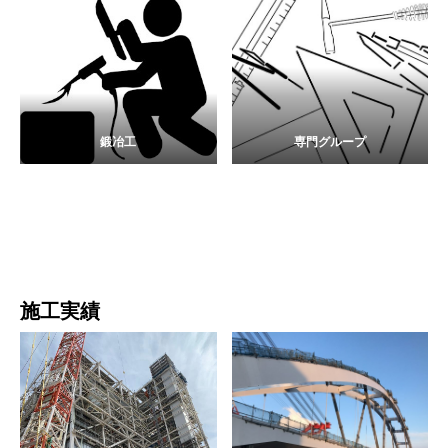
鍛冶工
専門グループ
施工実績