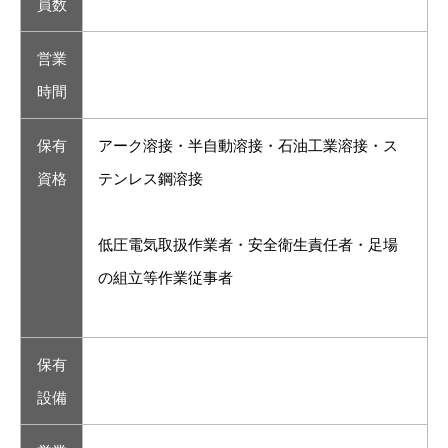
員数
営業
時間
保有
アーク溶接・半自動溶接・石油工業溶接・ス
資格
テンレス鋼溶接
低圧電気取扱作業者・安全衛生責任者・足場
の組立等作業従事者
保有
設備