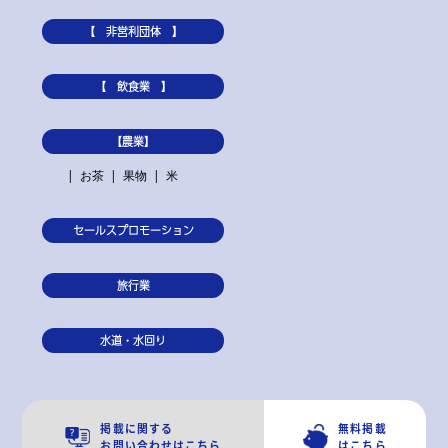
【 非営利団体 】
【 飲食業 】
【農業】
お茶
果物
米
セールスプロモーション
旅行業
水道・水回り
掲載に関する
無料掲載
お問い合わせはこちら
はこちら