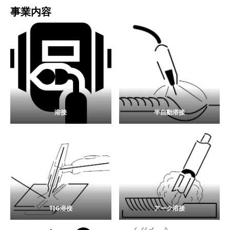
事業内容
溶接
半自動溶接
TIG溶接
アーク溶接