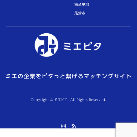
南牟婁郡
尾鷲市
Copyright © ミエピタ. All Rights Reserved.
Instagram
RSS