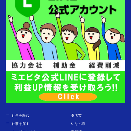
仕事を頼む
桑名市
仕事を探す
いなべ市