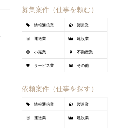
募集案件（仕事を頼む）
情報通信業
製造業
定
運送業
建設業
小売業
不動産業
サービス業
その他
依頼案件（仕事を探す）
情報通信業
製造業
運送業
建設業