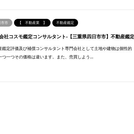
日市市
【 不動産業 】
不動産鑑定
会社コスモ鑑定コンサルタント-【三重県四日市市】不動産鑑
産鑑定評価及び補償コンサルタント専門会社として土地や建物は個性的
一つ一つその価格は違います。また、売買しよう…