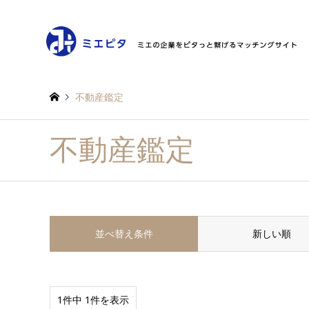
不動産鑑定
不動産鑑定
並べ替え条件
新しい順
1件中 1件を表示