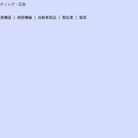
ケティング・広告
産業機器
精密機械
自動車部品
製缶業
製茶