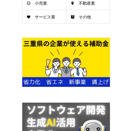
小売業
不動産業
サービス業
その他