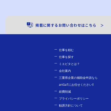
掲載に関するお問い合わせはこちら ＞
仕事を頼む
仕事を探す
ミエピタとは？
会社案内
三重県企業の補助金申請なら
ariGaTにお任せください!!
経費削減
プライバシーポリシー
勧誘方針について