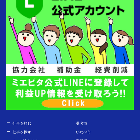
仕事を頼む
桑名市
仕事を探す
いなべ市