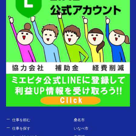
仕事を頼む
桑名市
仕事を探す
いなべ市