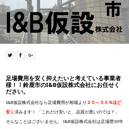
足場費用を安く抑えたいと考えている事業者
様！！鈴鹿市のI&B仮設株式会社にお任せく
ださい。
I&B仮設株式会社なら足場費用が相場より
２０～３０％ほど
安く
済みます！ 「これだけ安いと、品質が悪いのでは？」
そんなことはございません。 I&B仮設株式会社は足場歴30年