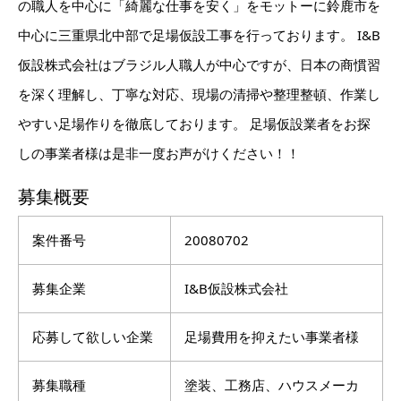
の職人を中心に「綺麗な仕事を安く」をモットーに鈴鹿市を
中心に三重県北中部で足場仮設工事を行っております。 I&B
仮設株式会社はブラジル人職人が中心ですが、日本の商慣習
を深く理解し、丁寧な対応、現場の清掃や整理整頓、作業し
やすい足場作りを徹底しております。 足場仮設業者をお探
しの事業者様は是非一度お声がけください！！
募集概要
案件番号
20080702
募集企業
I&B仮設株式会社
応募して欲しい企業
足場費用を抑えたい事業者様
募集職種
塗装、工務店、ハウスメーカ