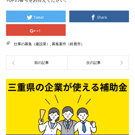
Tweet
Share
+1
仕事の募集（建設業）
,
募集案件（鈴鹿市）