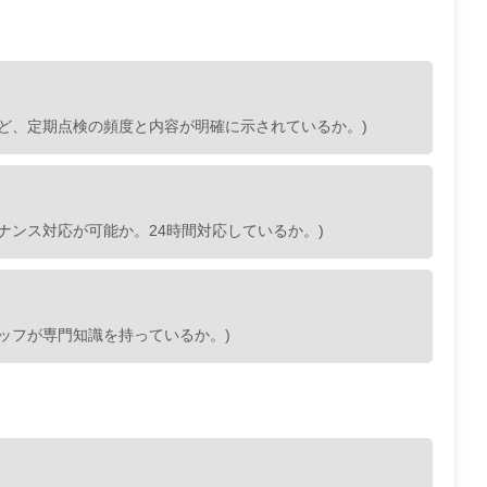
ど、定期点検の頻度と内容が明確に示されているか。)
ナンス対応が可能か。24時間対応しているか。)
ッフが専門知識を持っているか。)