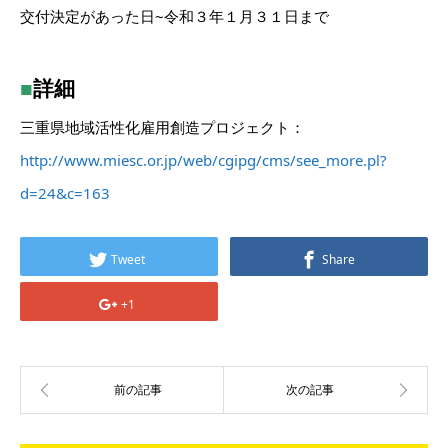
交付決定があった日~令和３年１月３１日まで
■
詳細
三重県地域活性化雇用創造プロジェクト：
http://www.miesc.or.jp/web/cgipg/cms/see_more.pl?
d=24&c=163
Tweet
Share
+1