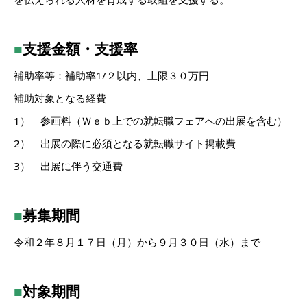
■
支援金額・支援率
補助率等：補助率1/２以内、上限３０万円
補助対象となる経費
1） 参画料（Ｗｅｂ上での就転職フェアへの出展を含む）
2） 出展の際に必須となる就転職サイト掲載費
3） 出展に伴う交通費
■
募集期間
令和２年８月１７日（月）から９月３０日（水）まで
■
対象期間