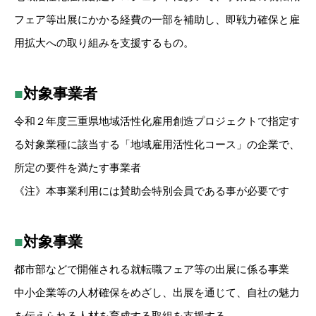
フェア等出展にかかる経費の一部を補助し、即戦力確保と雇
用拡大への取り組みを支援するもの。
■
対象事業者
令和２年度三重県地域活性化雇用創造プロジェクトで指定す
る対象業種に該当する「地域雇用活性化コース」の企業で、
所定の要件を満たす事業者
《注》本事業利用には賛助会特別会員である事が必要です
■
対象事業
都市部などで開催される就転職フェア等の出展に係る事業
中小企業等の人材確保をめざし、出展を通じて、自社の魅力
を伝えられる人材を育成する取組を支援する。