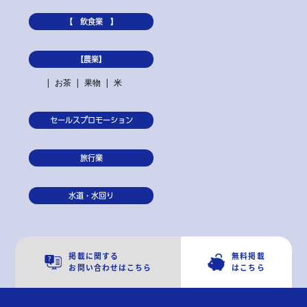
【 飲食業 】
【農業】
お茶
果物
米
セールスプロモーション
旅行業
水道・水回り
掲載に関する
無料掲載
お問い合わせはこちら
はこちら