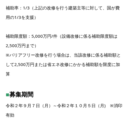
補助率：1/3（上記の改修を行う建築主等に対して、国が費
用の1/3を支援）
補助限度額：5,000万円/件（設備改修に係る補助限度額は
2,500万円まで）
※バリアフリー改修を行う場合は、当該改修に係る補助額と
して2,500万円または省エネ改修にかかる補助額を限度に加
算
■
募集期間
令和２年９月７日（月）～令和２年１０月５日（月) ※消印
有効