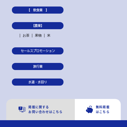
【 飲食業 】
【農業】
お茶
果物
米
セールスプロモーション
旅行業
水道・水回り
掲載に関する
無料掲載
お問い合わせはこちら
はこちら