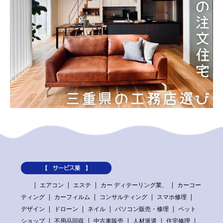
【 サービス業 】
エアコン
エステ
カー ディテーリング業、
カーコー
ティング
カーフィルム
コンサルティング
スマホ修理
デザイン
ドローン
ネイル
パソコン販売・修理
ペット
ショップ
不用品回収
中古車販売
人材派遣
住宅修理