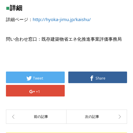
■
詳細
詳細ページ：
http://hyoka-jimu.jp/kaishu/
問い合わせ窓口：既存建築物省エネ化推進事業評価事務局
Tweet
Share
+1